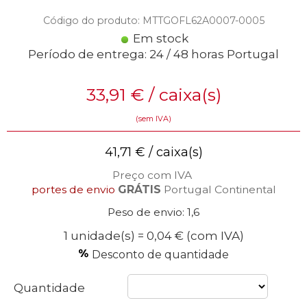
Código do produto: MTTGOFL62A0007-0005
Em stock
Período de entrega: 24 / 48 horas Portugal
33,91
€
/ caixa(s)
(sem IVA)
41,71
€
/ caixa(s)
Preço com IVA
portes de envio
GRÁTIS
Portugal Continental
Peso de envio: 1,6
1 unidade(s) = 0,04 €
(com IVA)
Desconto de quantidade
Quantidade