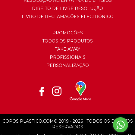
RESOLUÇÃO ALTERNATIVA DE LITÍGIOS
DIREITO DE LIVRE RESOLUÇÃO
LIVRO DE RECLAMAÇÕES ELECTRÓNICO
PROMOÇÕES
TODOS OS PRODUTOS
TAKE AWAY
PROFISSIONAIS
PERSONALIZAÇÃO
COPOS PLASTICO.COM
© 2019 - 2026
TODOS OS DIREITOS
RESERVADOS