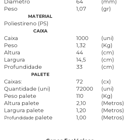
Diametro
64
(mm)
Peso
1,07
(gr)
MATERIAL
Poliestireno (PS)
CAIXA
Caixa
1000
(uni)
Peso
1,32
(Kg)
Altura
44
(cm)
Largura
14,5
(cm)
Profundidade
33
(cm)
PALETE
Caixas:
72
(cx)
Quantidade (uni)
72000
(uni)
Peso palete
110
(Kg)
Altura palete
2,10
(Metros)
Largura palete
1,20
(Metros)
palete
1,00
(Metros)
Profundidade