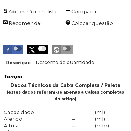
Comparar
Recomendar
Colocar questão
Desconto de quantidade
Descrição
Tampa
Dados Técnicos da Caixa Completa / Palete
(estes dados referem-se apenas a Caixas completas
do artigo)
Capacidade
--
(ml)
Aferido
--
(ml)
Altura
--
(mm)