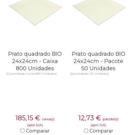
Prato quadrado BIO
Prato quadrado BIO
24x24cm - Caixa
24x24cm - Pacote
800 Unidades
50 Unidades
(Quantidade: Caixa 800 Unidades)
(Quantidade: 50 unidades)
185,15
€
12,73
€
caixa(s)
pacote(s)
(sem IVA)
(sem IVA)
Comparar
Comparar