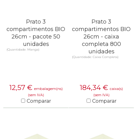
Prato 3
Prato 3
compartimentos BIO
compartimentos BIO
26cm - pacote 50
26cm - caixa
unidades
completa 800
(Quantidade: Manga)
unidades
(Quantidade: Caixa Completa)
12,57
€
184,34
€
embalagem(ns)
caixa(s)
(sem IVA)
(sem IVA)
Comparar
Comparar
SAIBA MAIS
SAIBA MAIS