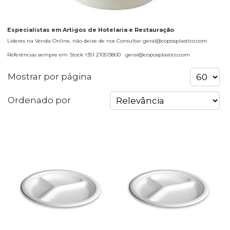
Especialistas em Artigos de Hotelaria e Restauração
Lideres na Venda Online, não deixe de nos Consultar geral@coposplastico.com
Referências sempre em Stock +351 210513800 geral@coposplastico.com
Mostrar por página
Ordenado por