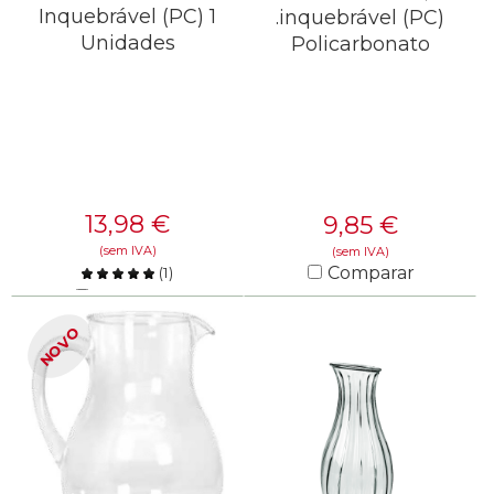
Inquebrável (PC) 1
.inquebrável (PC)
Unidades
Policarbonato
13,98
€
9,85
€
(sem IVA)
(sem IVA)
Comparar
(
1
)
Comparar
SAIBA MAIS
NOVO
SAIBA MAIS