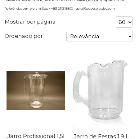
Lideres na Venda Online, não deixe de nos Consultar geral@coposplastico.com
Referências sempre em Stock +351 210513800 geral@coposplastico.com
Mostrar por página
Ordenado por
Jarro Profissional 1,5l
Jarro de Festas 1,9 L