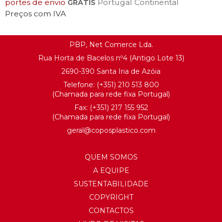
portes de envio
Portugal Continental
GRÁTIS
Preços com IVA
PBP, Net Comerce Lda.
Rua Horta de Bacelos nº4 (Antigo Lote 13)
2690-390 Santa Iria de Azóia
Telefone:
(+351) 21
0 513 800
(Chamada para rede fixa Portugal)
Fax: (+351) 217 155 952
(Chamada para rede fixa Portugal)
geral@
coposplastico.com
QUEM SOMOS
A EQUIPE
SUSTENTABILIDADE
COPYRIGHT
CONTACTOS