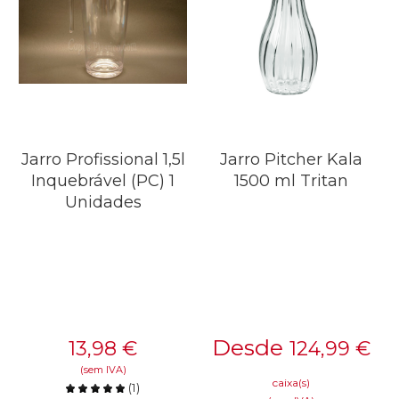
Jarro Profissional 1,5l
Jarro Pitcher Kala
Inquebrável (PC) 1
1500 ml Tritan
Unidades
Desde
13,98
€
124,99
€
(sem IVA)
caixa(s)
(
1
)