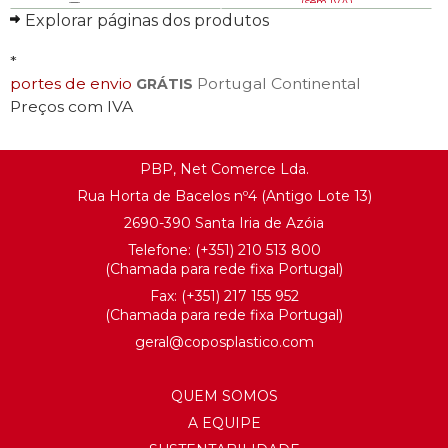
(sem IVA)
Comparar
Explorar páginas dos produtos
Comparar
SAIBA MAIS
*
SAIBA MAIS
portes de envio
Portugal Continental
GRÁTIS
Preços com IVA
PBP, Net Comerce Lda.
Rua Horta de Bacelos nº4 (Antigo Lote 13)
2690-390 Santa Iria de Azóia
Telefone:
(+351) 21
0 513 800
(Chamada para rede fixa Portugal)
Fax: (+351) 217 155 952
(Chamada para rede fixa Portugal)
geral@
coposplastico.com
QUEM SOMOS
A EQUIPE