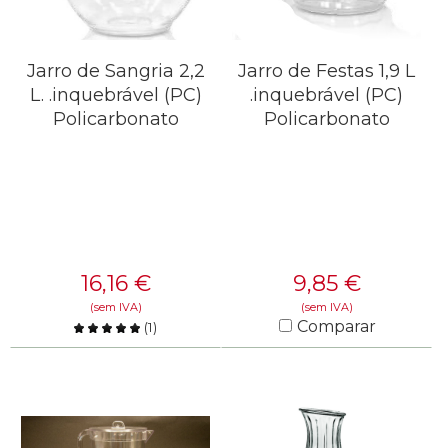
Jarro de Festas 1,9 L
Jarro de Sangria 2,2
.inquebrável (PC)
L. .inquebrável (PC)
Policarbonato
Policarbonato
9,85
€
16,16
€
(sem IVA)
(sem IVA)
Comparar
(
1
)
Comparar
SAIBA MAIS
SAIBA MAIS