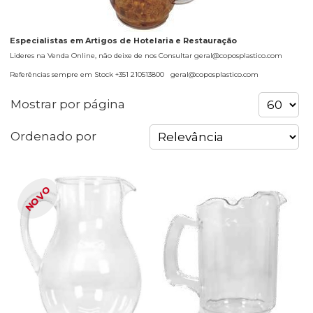
Especialistas em Artigos de Hotelaria e Restauração
Lideres na Venda Online, não deixe de nos Consultar geral@coposplastico.com
Referências sempre em Stock +351 210513800 geral@coposplastico.com
Mostrar por página
Ordenado por
NOVO