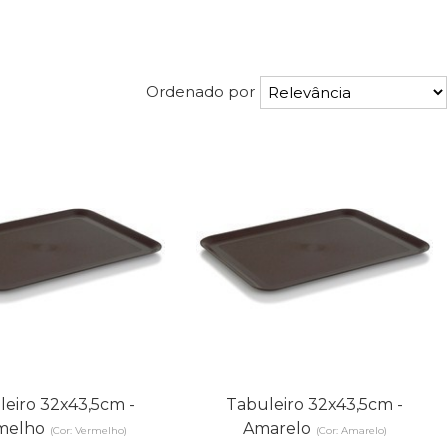
Ordenado por
leiro 32x43,5cm -
Tabuleiro 32x43,5cm -
melho
Amarelo
(Cor: Vermelho)
(Cor: Amarelo)