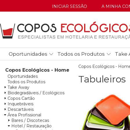
INICIAR SESSÃO
A MINHA CO
Oportunidades
Todos os Produtos
Take 
Copos Ecológicos - Hom
Copos Ecológicos - Home
Tabuleiros
Oportunidades
Todos os Produtos
Take Away
Biodegradáveis / Ecológicos
Copos Cartão
Inquebráveis
Descartáveis
Área Profissional
Bares / Discotecas
Hotel / Restauração