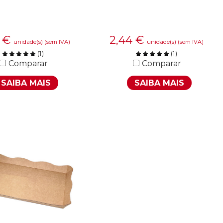
4
€
2,44
€
unidade(s)
unidade(s)
(sem IVA)
(sem IVA)
(
1
)
(
1
)
Comparar
Comparar
SAIBA MAIS
SAIBA MAIS