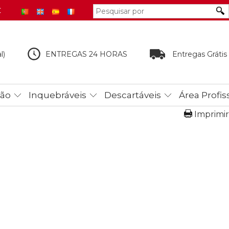
€
l)
ENTREGAS 24 HORAS
Entregas Grátis
tão
Inquebráveis
Descartáveis
Área Profis
Imprimir