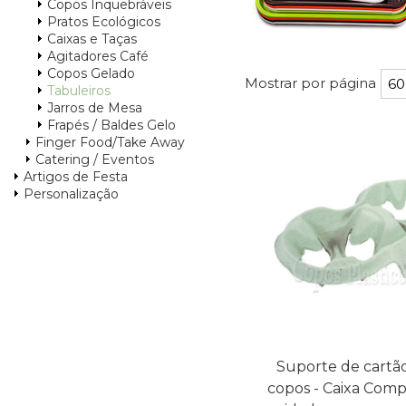
Copos Inquebráveis
Pratos Ecológicos
Caixas e Taças
Agitadores Café
Copos Gelado
Mostrar por página
Tabuleiros
Jarros de Mesa
Frapés / Baldes Gelo
Finger Food/Take Away
Catering / Eventos
Artigos de Festa
Personalização
Suporte de cartão
copos - Caixa Comp