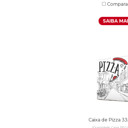
Compara
SAIBA MA
Caixa de Pizza 
(Quantidade: Caixa 100 U