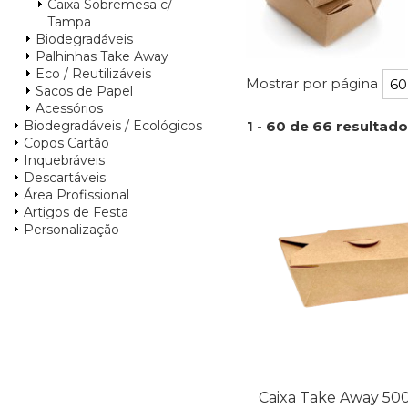
Caixa Sobremesa c/
Tampa
Biodegradáveis
Palhinhas Take Away
Eco / Reutilizáveis
Mostrar por página
Sacos de Papel
Acessórios
Biodegradáveis / Ecológicos
1 - 60 de 66 resultad
Copos Cartão
Inquebráveis
Descartáveis
Área Profissional
Artigos de Festa
Personalização
Caixa Take Away 500