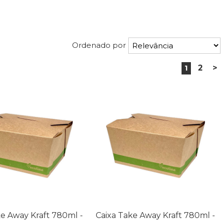
Ordenado por
1
2
>
ke Away Kraft 780ml -
Caixa Take Away Kraft 780ml -