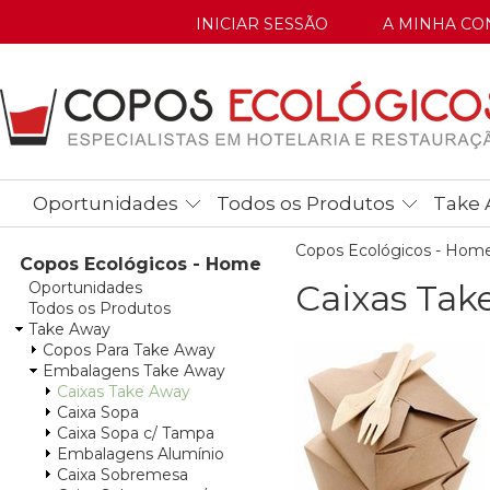
INICIAR SESSÃO
A MINHA CO
Oportunidades
Todos os Produtos
Take 
Copos Ecológicos - Hom
Copos Ecológicos - Home
Caixas Tak
Oportunidades
Todos os Produtos
Take Away
Copos Para Take Away
Embalagens Take Away
Caixas Take Away
Caixa Sopa
Caixa Sopa c/ Tampa
Embalagens Alumínio
Caixa Sobremesa