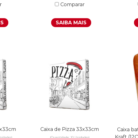
r
Comparar
IS
SAIBA MAIS
33x33cm
Caixa de Pizza 33x33cm
Caixa ba
Kraft (12
nidades)
(Quantidade: 10 Unidades)