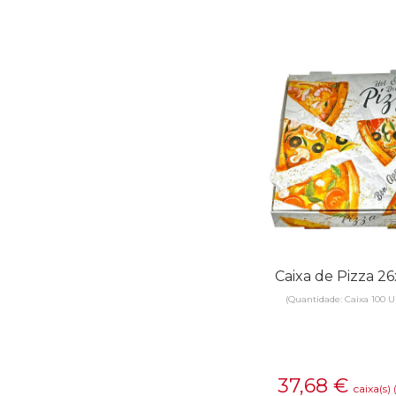
Caixa de Pizza 2
(Quantidade: Caixa 100 U
37,68
€
caixa(s)