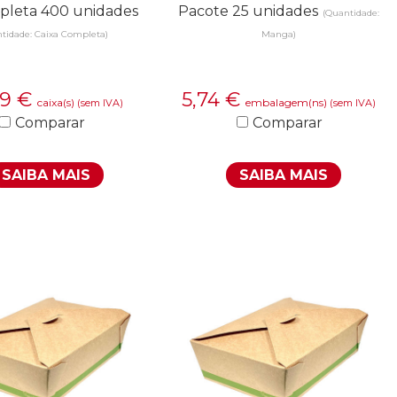
pleta 400 unidades
Pacote 25 unidades
(Quantidade:
tidade: Caixa Completa)
Manga)
39
€
5,74
€
caixa(s)
embalagem(ns)
(sem IVA)
(sem IVA)
Comparar
Comparar
SAIBA MAIS
SAIBA MAIS