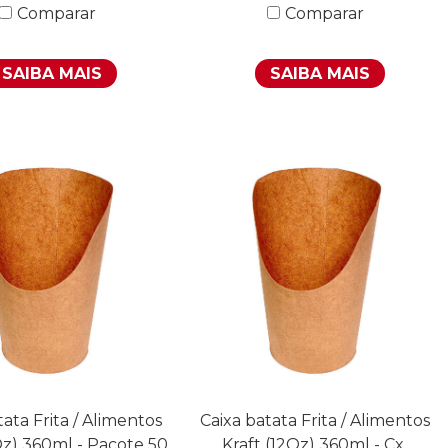
Comparar
Comparar
SAIBA MAIS
SAIBA MAIS
tata Frita / Alimentos
Caixa batata Frita / Alimentos
Oz) 360ml - Pacote 50
Kraft (12Oz) 360ml - Cx.