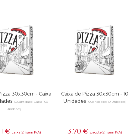
Pizza 30x30cm - Caixa
Caixa de Pizza 30x30cm - 10
dades
Unidades
(Quantidade: Caixa 100
(Quantidade: 10 Unidades)
Unidades)
91
€
3,70
€
caixa(s)
pacote(s)
(sem IVA)
(sem IVA)