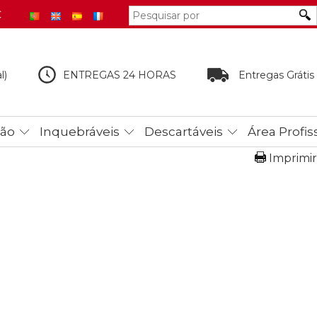
€
l)
ENTREGAS 24 HORAS
Entregas Grátis
tão
Inquebráveis
Descartáveis
Área Profis
Imprimir