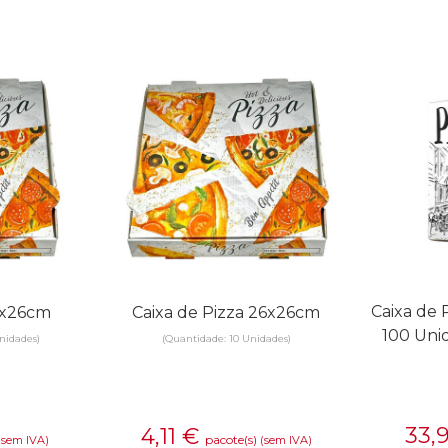
Caixa de 
6x26cm
Caixa de Pizza 26x26cm
100 Uni
nidades)
(Quantidade: 10 Unidades)
33,
4,11
€
pacote(s)
(sem IVA)
(sem IVA)