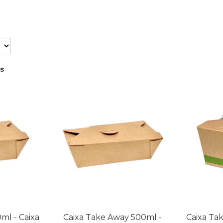
os
ml - Caixa
Caixa Take Away 500ml -
Caixa Ta