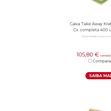
Caixa Take Away Kraf
Cx. completa 400 
(Quantidade: Caixa Com
105,80
€
caixa(s
Compara
SAIBA MA