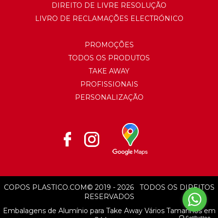
DIREITO DE LIVRE RESOLUÇÃO
LIVRO DE RECLAMAÇÕES ELECTRÓNICO
PROMOÇÕES
TODOS OS PRODUTOS
TAKE AWAY
PROFISSIONAIS
PERSONALIZAÇÃO
COPOS PLASTICO.COM
© 2019 - 2026
TODOS OS DIREITOS
RESERVADOS
Embalagens de Alumínio para Take Away Vários Tamanhos em