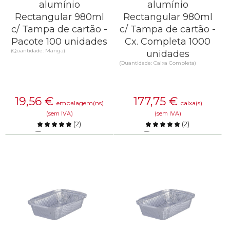
alumínio
alumínio
Rectangular 980ml
Rectangular 980ml
c/ Tampa de cartão -
c/ Tampa de cartão -
Pacote 100 unidades
Cx. Completa 1000
(Quantidade: Manga)
unidades
(Quantidade: Caixa Completa)
19,56
€
177,75
€
embalagem(ns)
caixa(s)
(sem IVA)
(sem IVA)
(
2
)
(
2
)
Comparar
Comparar
SAIBA MAIS
SAIBA MAIS