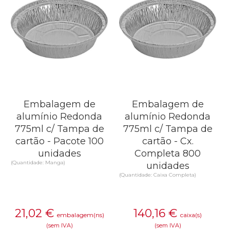
Embalagem de
Embalagem de
alumínio Redonda
alumínio Redonda
775ml c/ Tampa de
775ml c/ Tampa de
cartão - Pacote 100
cartão - Cx.
unidades
Completa 800
(Quantidade: Manga)
unidades
(Quantidade: Caixa Completa)
21,02
€
140,16
€
embalagem(ns)
caixa(s)
(sem IVA)
(sem IVA)