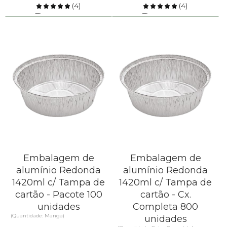
(
4
)
(
4
)
Comparar
Comparar
SAIBA MAIS
SAIBA MAIS
Embalagem de
Embalagem de
alumínio Redonda
alumínio Redonda
1420ml c/ Tampa de
1420ml c/ Tampa de
cartão - Pacote 100
cartão - Cx.
unidades
Completa 800
(Quantidade: Manga)
unidades