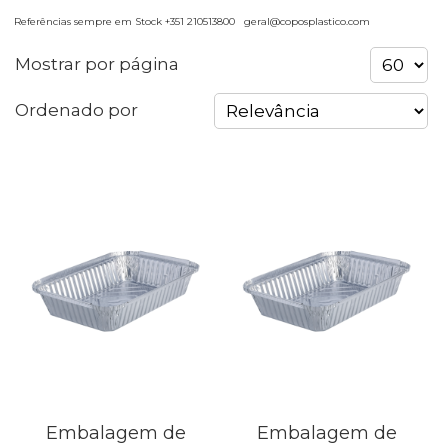
Referências sempre em Stock +351 210513800 geral@coposplastico.com
Mostrar por página
Ordenado por
Embalagem de
Embalagem de