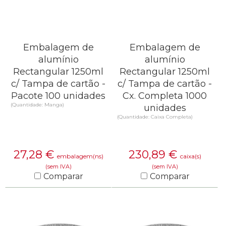
Embalagem de
Embalagem de
alumínio
alumínio
Rectangular 1250ml
Rectangular 1250ml
c/ Tampa de cartão -
c/ Tampa de cartão -
Pacote 100 unidades
Cx. Completa 1000
(Quantidade: Manga)
unidades
(Quantidade: Caixa Completa)
27,28
€
230,89
€
embalagem(ns)
caixa(s)
(sem IVA)
(sem IVA)
Comparar
Comparar
SAIBA MAIS
SAIBA MAIS