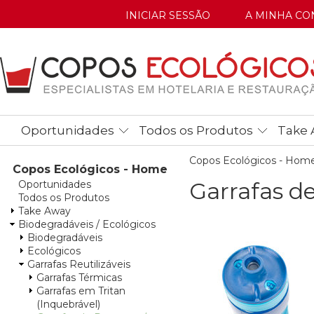
INICIAR SESSÃO
A MINHA CO
Oportunidades
Todos os Produtos
Take 
Copos Ecológicos - Hom
Copos Ecológicos - Home
Garrafas d
Oportunidades
Todos os Produtos
Take Away
Biodegradáveis / Ecológicos
Biodegradáveis
Ecológicos
Garrafas Reutilizáveis
Garrafas Térmicas
Garrafas em Tritan
(Inquebrável)