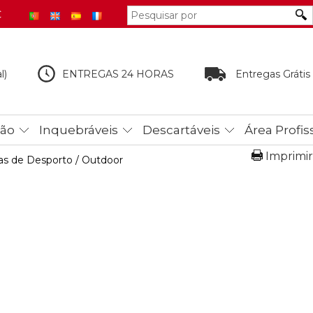
€
l)
ENTREGAS 24 HORAS
Entregas Grátis
tão
Inquebráveis
Descartáveis
Área Profis
Imprimir
as de Desporto / Outdoor