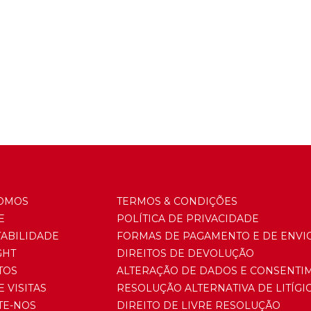
OMOS
TERMOS & CONDIÇÕES
E
POLÍTICA DE PRIVACIDADE
TABILIDADE
FORMAS DE PAGAMENTO E DE ENVI
GHT
DIREITOS DE DEVOLUÇÃO
TOS
ALTERAÇÃO DE DADOS E CONSENTI
E VISITAS
RESOLUÇÃO ALTERNATIVA DE LITÍGI
TE-NOS
DIREITO DE LIVRE RESOLUÇÃO