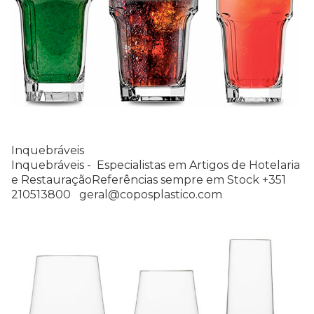
Inquebráveis
Inquebráveis - Especialistas em Artigos de Hotelaria
e RestauraçãoReferências sempre em Stock +351
210513800 geral@coposplastico.com