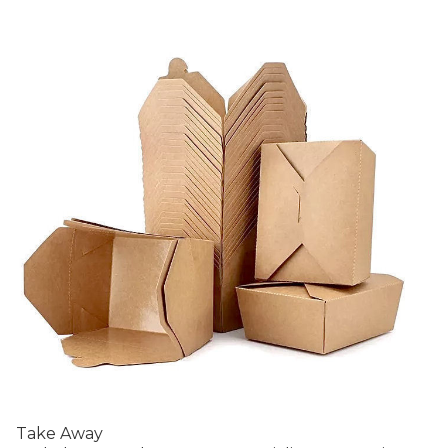
Take Away