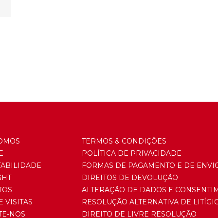
OMOS
TERMOS & CONDIÇÕES
E
POLÍTICA DE PRIVACIDADE
TABILIDADE
FORMAS DE PAGAMENTO E DE ENVI
GHT
DIREITOS DE DEVOLUÇÃO
TOS
ALTERAÇÃO DE DADOS E CONSENTI
E VISITAS
RESOLUÇÃO ALTERNATIVA DE LITÍGI
TE-NOS
DIREITO DE LIVRE RESOLUÇÃO