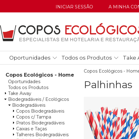
INICIAR SESSÃO
A MINHA CO
Oportunidades
Todos os Produtos
Take 
Copos Ecológicos - Hom
Copos Ecológicos - Home
Palhinhas
Oportunidades
Todos os Produtos
Take Away
Biodegradáveis / Ecológicos
Biodegradáveis
Copos Biodegradáveis
Copos c/ Tampa
Pratos Biodegradáveis
Caixas e Taças
Talheres Biodegradáveis