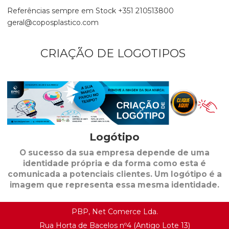
Referências sempre em Stock +351 210513800
geral@coposplastico.com
CRIAÇÃO DE LOGOTIPOS
Logótipo
O sucesso da sua empresa depende de uma
identidade própria e da forma como esta é
comunicada a potenciais clientes. Um logótipo é a
imagem que representa essa mesma identidade.
PBP, Net Comerce Lda.
Rua Horta de Bacelos nº4 (Antigo Lote 13)