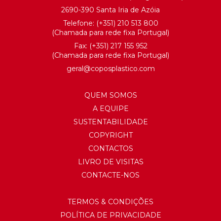
2690-390 Santa Iria de Azóia
Telefone:
(+351) 21
0 513 800
(Chamada para rede fixa Portugal)
Fax: (+351) 217 155 952
(Chamada para rede fixa Portugal)
geral@
coposplastico.com
QUEM SOMOS
A EQUIPE
SUSTENTABILIDADE
COPYRIGHT
CONTACTOS
LIVRO DE VISITAS
CONTACTE-NOS
TERMOS & CONDIÇÕES
POLÍTICA DE PRIVACIDADE