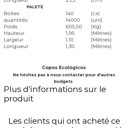
Longueur
23,5
(cm)
PALETE
Boites
140
(cx)
quantités
14000
(uni)
Poids
605,50
(Kg)
Hauteur
1,95
(Mètres)
Largeur
1,10
(Mètres)
Longueur
1,30
(Mètres)
Copos Ecológicos
Ne hésitez pas à nous contacter pour d'autres
budgets
Plus d'informations sur le
produit
Les clients qui ont acheté ce