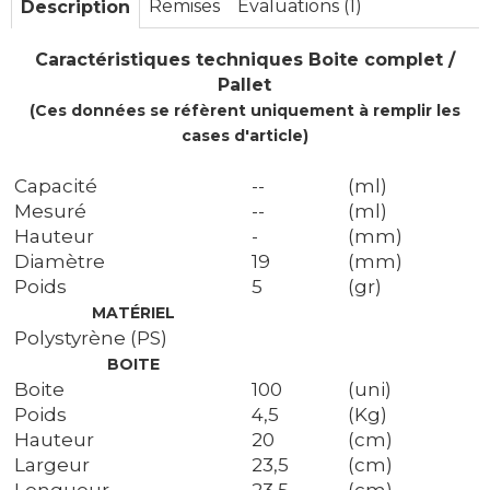
Remises
Évaluations (1)
Description
Caractéristiques techniques Boite complet /
Pallet
(Ces données se réfèrent uniquement à remplir les
cases d'article)
Capacité
--
(ml)
Mesuré
--
(ml)
Hauteur
-
(mm)
Diamètre
19
(mm)
Poids
5
(gr)
MATÉRIEL
Polystyrène (PS)
BOITE
Boite
100
(uni)
Poids
4,5
(Kg)
Hauteur
20
(cm)
Largeur
23,5
(cm)