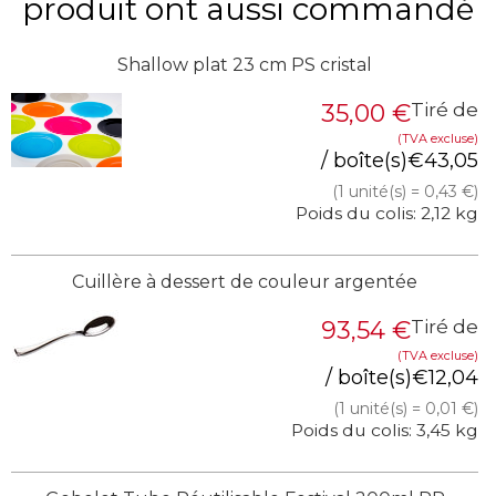
produit ont aussi commandé
Shallow plat 23 cm PS cristal
35,00
€
Tiré de
(TVA excluse)
/ boîte(s)
€
43,05
(1 unité(s) = 0,43 €)
Poids du colis: 2,12 kg
Cuillère à dessert de couleur argentée
93,54
€
Tiré de
(TVA excluse)
/ boîte(s)
€
12,04
(1 unité(s) = 0,01 €)
Poids du colis: 3,45 kg