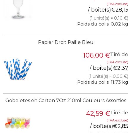
(TVA excluse)
/ boîte(s)
€
28,13
(1 unité(s) = 0,10 €)
Poids du colis: 0,02 kg
Papier Droit Paille Bleu
106,00
€
Tiré de
(TVA excluse)
/ boîte(s)
€
2,37
(1 unité(s) = 0,00 €)
Poids du colis: 11,73 kg
Gobeletes en Carton 7Oz 210ml Couleurs Assorties
42,59
€
Tiré de
(TVA excluse)
/ boîte(s)
€
2,85