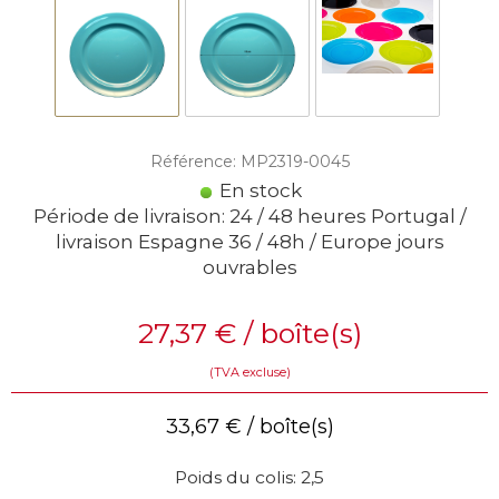
Référence: MP2319-0045
En stock
Période de livraison: 24 / 48 heures Portugal /
livraison Espagne 36 / 48h / Europe jours
ouvrables
27,37
€
/ boîte(s)
(TVA excluse)
33,67
€
/ boîte(s)
Poids du colis: 2,5