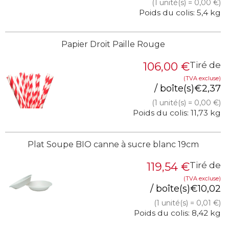
(1 unité(s) = 0,00 €)
Poids du colis: 5,4 kg
Papier Droit Paille Rouge
106,00
€
Tiré de
(TVA excluse)
/ boîte(s)
€
2,37
(1 unité(s) = 0,00 €)
Poids du colis: 11,73 kg
Plat Soupe BIO canne à sucre blanc 19cm
119,54
€
Tiré de
(TVA excluse)
/ boîte(s)
€
10,02
(1 unité(s) = 0,01 €)
Poids du colis: 8,42 kg