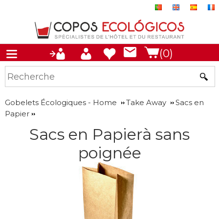
(0)
Gobelets Écologiques - Home
Take Away
Sacs en
Papier
Sacs en Papierà sans
poignée