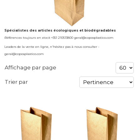
Spécialistes des articles écologiques et biodégradables
Références toujours en stock
+351 210513800 geral@coposplastico.com
Leaders de la vente en ligne, n'hésitez pas à nous consulter -
geral@coposplastico.com
Affichage par page
Trier par