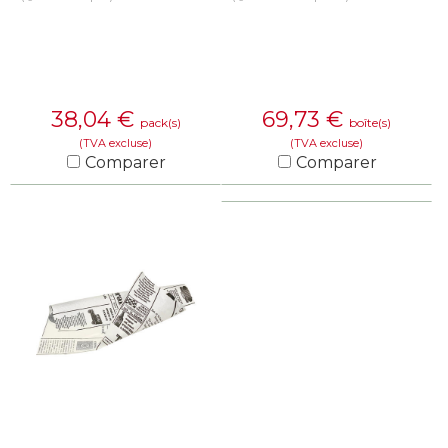
38,04
€
69,73
€
pack(s)
boîte(s)
(TVA excluse)
(TVA excluse)
Comparer
Comparer
EN SAVOIR PLUS
EN SAVOIR PLUS