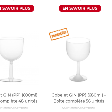
N SAVOIR PLUS
EN SAVOIR PLUS
t GIN (PP) (600ml)
Gobelet GIN (PP) (680ml) -
complète 48 unités
Boîte complète 56 unités
antidade: Cx Completa)
(Quantidade: Cx Completa)