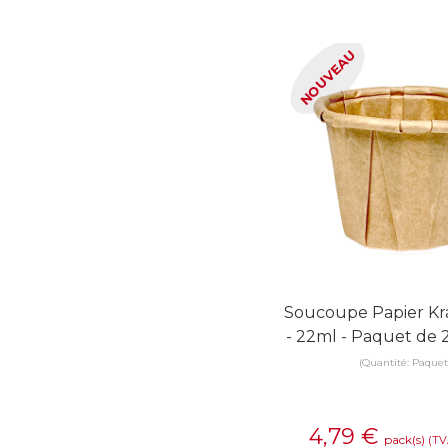
NOUVEAU
Soucoupe Papier Kr
- 22ml - Paquet de 
(Quantité: Paquet
4,79
€
pack(s)
(TV