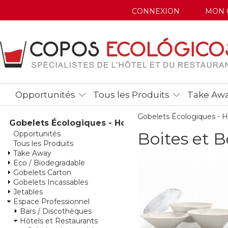
CONNEXION
MON 
Opportunités
Tous les Produits
Take Aw
Gobelets Écologiques -
Gobelets Écologiques - Home
Boites et B
Opportunités
Tous les Produits
Take Away
Eco / Biodegradable
Gobelets Carton
Gobelets Incassables
Jetables
Espace Professionnel
Bars / Discothèques
Hôtels et Restaurants