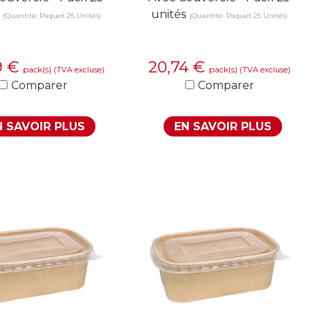
unités
(Quantité: Paquet 25 Unités)
(Quantité: Paquet 25 Unités)
9
€
20,74
€
pack(s)
pack(s)
(TVA excluse)
(TVA excluse)
Comparer
Comparer
N SAVOIR PLUS
EN SAVOIR PLUS