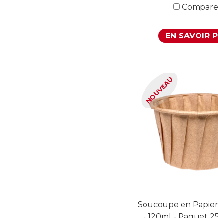
Compare
EN SAVOIR 
NOUVEAU
Soucoupe en Papier
- 120ml - Paquet 2