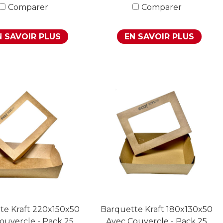
Comparer
Comparer
N SAVOIR PLUS
EN SAVOIR PLUS
te Kraft 220x150x50
Barquette Kraft 180x130x50
ouvercle - Pack 25
Avec Couvercle - Pack 25