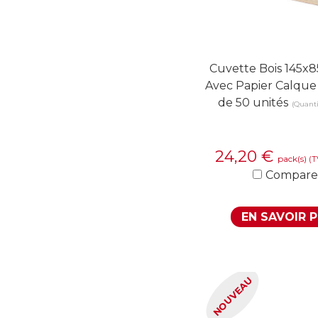
Cuvette Bois 145
Avec Papier Calque
de 50 unités
(Quanti
24,20
€
pack(s)
(T
Compare
EN SAVOIR 
NOUVEAU