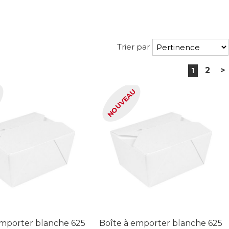
Trier par
1
2
>
U
NOUVEAU
emporter blanche 625
Boîte à emporter blanche 625