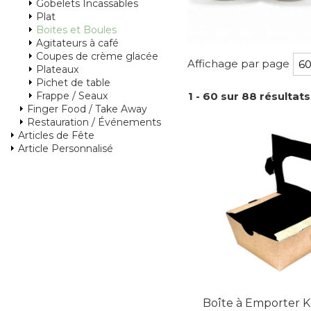
Gobelets Incassables
Plat
Boites et Boules
Agitateurs à café
Coupes de crème glacée
Affichage par page
Plateaux
Pichet de table
Frappe / Seaux
1 - 60 sur 88 résultats
Finger Food / Take Away
Restauration / Événements
Articles de Fête
Article Personnalisé
Boîte à Emporter K