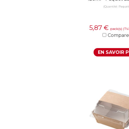
(Quantité: Paquet
5,87
€
pack(s)
(TV
Compare
EN SAVOIR 