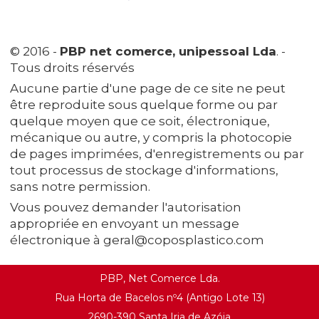
© 2016 -
PBP net comerce, unipessoal Lda
. -
Tous droits réservés
Aucune partie d'une page de ce site ne peut
être reproduite sous quelque forme ou par
quelque moyen que ce soit, électronique,
mécanique ou autre, y compris la photocopie
de pages imprimées, d'enregistrements ou par
tout processus de stockage d'informations,
sans notre permission.
Vous pouvez demander l'autorisation
appropriée en envoyant un message
électronique à geral@coposplastico.com
PBP, Net Comerce Lda.
Rua Horta de Bacelos nº4 (Antigo Lote 13)
2690-390 Santa Iria de Azóia