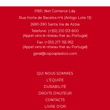
PBP, Net Comerce Lda.
Rua Horta de Bacelos nº4 (Antigo Lote 13)
2690-390 Santa Iria de Azóia
Telefone: (+351) 210 513 800
(Appel vers le réseau fixe au Portugal)
Fax: (+351) 217 155 952
(Appel vers le réseau fixe au Portugal)
geral@coposplastico.com
QUI NOUS SOMMES
L'EQUIPE
DURABILITÉ
DROITS D'AUTEUR
CONTACTS
LIVRE D'OR