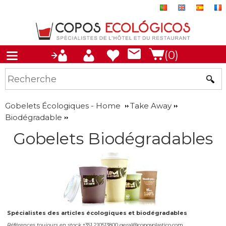
(0)
Gobelets Écologiques - Home
Take Away
Biodégradable
Gobelets Biodégradables
Spécialistes des articles écologiques et biodégradables
Références toujours en stock
+351 210513800 geral@coposplastico.com