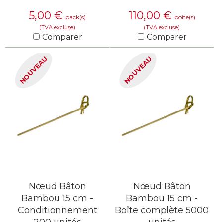
5,00
€
110,00
€
pack(s)
boîte(s)
(TVA excluse)
(TVA excluse)
Comparer
Comparer
EN SAVOIR PLUS
EN SAVOIR PLUS
NOUVEAU
NOUVEAU
Nœud Bâton
Nœud Bâton
Bambou 15 cm -
Bambou 15 cm -
Conditionnement
Boîte complète 5000
200 unités
unités