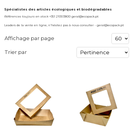
Spécialistes des articles écologiques et biodégradables
Références toujours en stock
+351 210513800 geral@ecopack.pt
Leaders de la vente en ligne, n'hésitez pas à nous consulter - geral@ecopack.pt
Affichage par page
Trier par