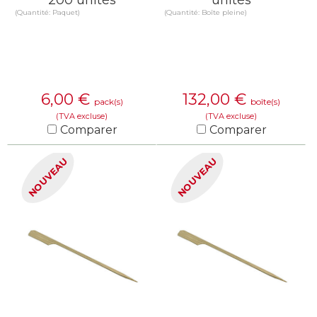
(Quantité: Paquet)
(Quantité: Boîte pleine)
6,00
€
132,00
€
pack(s)
boîte(s)
(TVA excluse)
(TVA excluse)
Comparer
Comparer
EN SAVOIR PLUS
EN SAVOIR PLUS
NOUVEAU
NOUVEAU