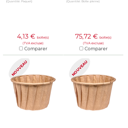
(Quantité: Paquet)
(Quantité: Boîte pleine)
4,13
€
75,72
€
boîte(s)
boîte(s)
(TVA excluse)
(TVA excluse)
Comparer
Comparer
EN SAVOIR PLUS
EN SAVOIR PLUS
NOUVEAU
NOUVEAU