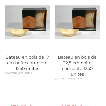
EN SAVOIR PLUS
EN SAVOIR PLUS
Bateau en bois de 17
Bateau en bois de
cm boîte complète
22,5 cm boîte
1250 unités
complète 1250
(Quantité: Boîte pleine)
unités
(Quantité: Boîte pleine)