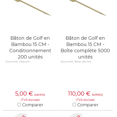
Bâton de Golf en
Bâton de Golf en
Bambou 15 CM -
Bambou 15 CM -
Conditionnement
Boîte complète 5000
200 unités
unités
(Quantité: Paquet)
(Quantité: Boîte pleine)
5,00
€
110,00
€
pack(s)
boîte(s)
(TVA excluse)
(TVA excluse)
Comparer
Comparer
EN SAVOIR PLUS
EN SAVOIR PLUS