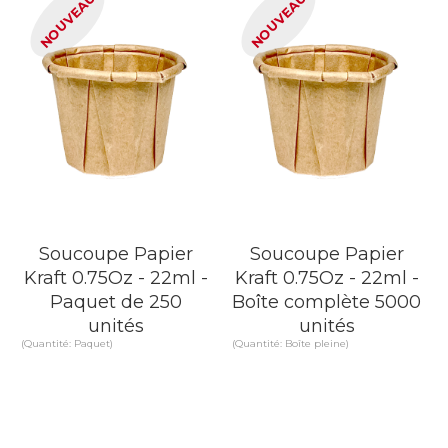
NOUVEAU
NOUVEAU
Soucoupe Papier
Soucoupe Papier
Kraft 0.75Oz - 22ml -
Kraft 0.75Oz - 22ml -
Paquet de 250
Boîte complète 5000
unités
unités
(Quantité: Paquet)
(Quantité: Boîte pleine)