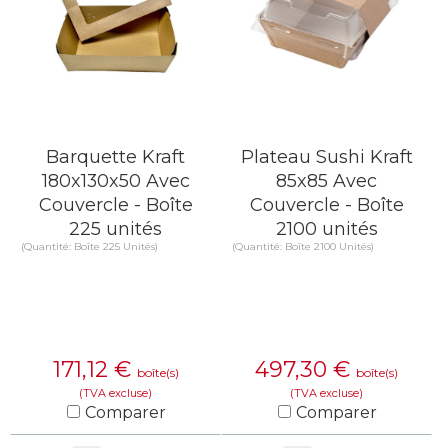
Barquette Kraft
Plateau Sushi Kraft
180x130x50 Avec
85x85 Avec
Couvercle - Boîte
Couvercle - Boîte
225 unités
2100 unités
(Quantité: Boîte 225 Unités)
(Quantité: Boîte 2100 Unités)
171,12
€
497,30
€
boîte(s)
boîte(s)
(TVA excluse)
(TVA excluse)
Comparer
Comparer