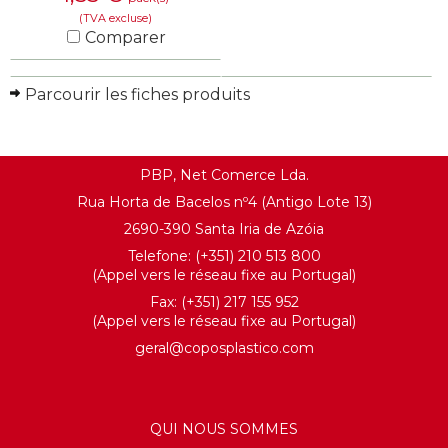
(TVA excluse)
Comparer
EN SAVOIR PLUS
Parcourir les fiches produits
PBP, Net Comerce Lda.
Rua Horta de Bacelos nº4 (Antigo Lote 13)
2690-390 Santa Iria de Azóia
Telefone: (+351) 210 513 800
(Appel vers le réseau fixe au Portugal)
Fax: (+351) 217 155 952
(Appel vers le réseau fixe au Portugal)
geral@coposplastico.com
QUI NOUS SOMMES