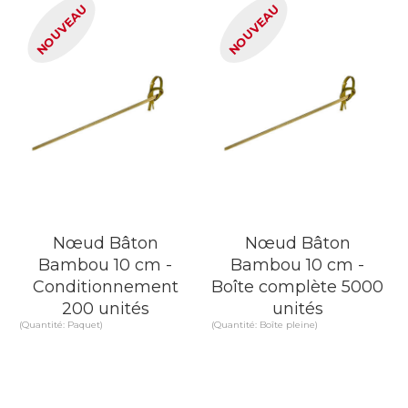
EN SAVOIR PLUS
EN SAVOIR PLUS
NOUVEAU
NOUVEAU
Nœud Bâton
Nœud Bâton
Bambou 10 cm -
Bambou 10 cm -
Conditionnement
Boîte complète 5000
200 unités
unités
(Quantité: Paquet)
(Quantité: Boîte pleine)