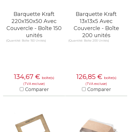
Barquette Kraft
Barquette Kraft
220x150x50 Avec
13x13x5 Avec
Couvercle - Boîte 150
Couvercle - Boîte
unités
200 unités
(Quantité: Boîte 150 Unités)
(Quantité: Boîte 200 Unités)
134,67
€
126,85
€
boîte(s)
boîte(s)
(TVA excluse)
(TVA excluse)
Comparer
Comparer
EN SAVOIR PLUS
EN SAVOIR PLUS