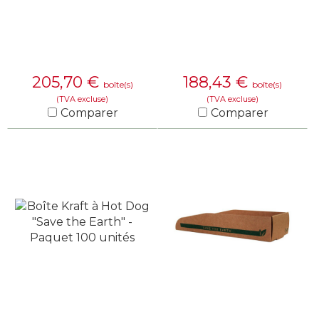
205,70
€
188,43
€
boîte(s)
boîte(s)
(TVA excluse)
(TVA excluse)
Comparer
Comparer
EN SAVOIR PLUS
EN SAVOIR PLUS