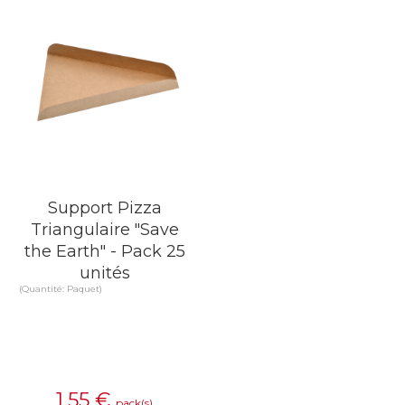
Support Pizza
Triangulaire "Save
the Earth" - Pack 25
unités
(Quantité: Paquet)
1,55
€
pack(s)