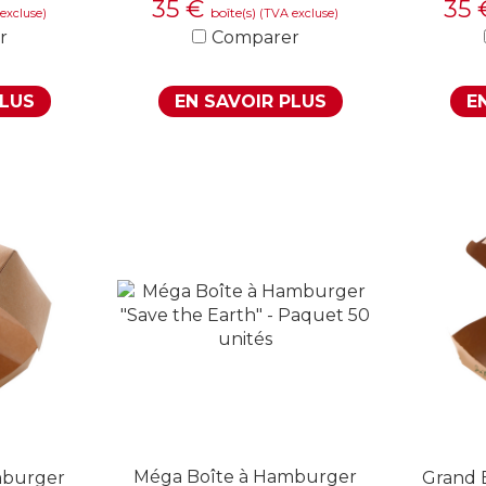
35
€
35
boîte(s)
excluse)
(TVA excluse)
r
Comparer
PLUS
EN SAVOIR PLUS
E
Méga Boîte à Hamburger
mburger
Grand 