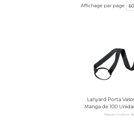
Affichage par page
Lanyard Porta Vaso
Manga de 100 Unida
Paquet, Couleurs: No