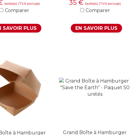
€
35
€
boîte(s)
boîte(s)
(TVA excluse)
(TVA excluse)
Comparer
Comparer
N SAVOIR PLUS
EN SAVOIR PLUS
Grand Boîte à Hamburger
Boîte à Hamburger