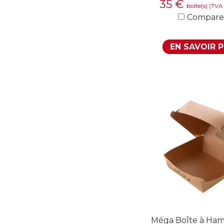
35
€
boîte(s)
(TVA 
Compare
EN SAVOIR 
Méga Boîte à Ha