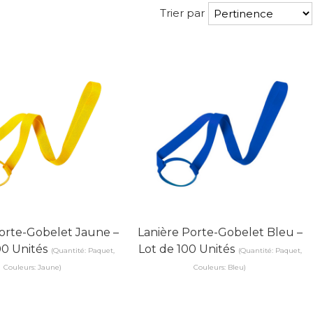
Trier par
orte-Gobelet Jaune –
Lanière Porte-Gobelet Bleu –
00 Unités
Lot de 100 Unités
(Quantité: Paquet,
(Quantité: Paquet,
Couleurs: Jaune)
Couleurs: Bleu)