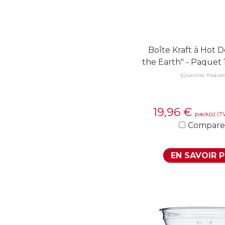
Boîte Kraft à Hot 
the Earth" - Paquet 
(Quantité: Paquet
19,96
€
pack(s)
(T
Compare
EN SAVOIR 