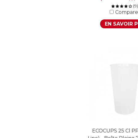
(
9
)
Compare
EN SAVOIR 
ECOCUPS 25 Cl PP