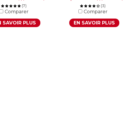
(
7
)
(
3
)
Comparer
Comparer
N SAVOIR PLUS
EN SAVOIR PLUS