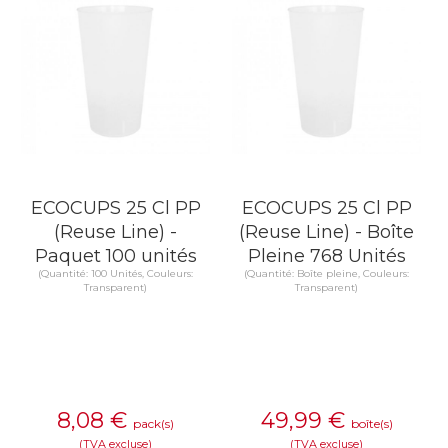
ECOCUPS 25 Cl PP
ECOCUPS 25 Cl PP
(Reuse Line) -
(Reuse Line) - Boîte
Paquet 100 unités
Pleine 768 Unités
(Quantité: 100 Unités, Couleurs:
(Quantité: Boîte pleine, Couleurs:
Transparent)
Transparent)
8,08
€
49,99
€
pack(s)
boîte(s)
(TVA excluse)
(TVA excluse)