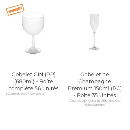
EN SAVOIR PLUS
EN SAVOIR PLUS
Gobelet GIN (PP)
Gobelet de
(680ml) - Boîte
Champagne
complète 56 unités
Premium 150ml (PC)
(Quantidade: Cx Completa)
- Boîte 35 Unités
(Quantidade: Caixa 35 Unidades, Cor:
Transparente)