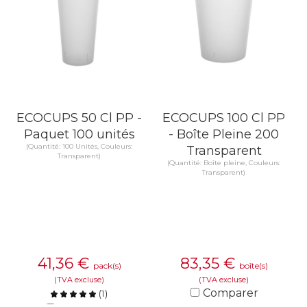
ECOCUPS 50 Cl PP -
ECOCUPS 100 Cl PP
Paquet 100 unités
- Boîte Pleine 200
(Quantité: 100 Unités, Couleurs:
Transparent
Transparent)
(Quantité: Boîte pleine, Couleurs:
Transparent)
41,36
€
83,35
€
pack(s)
boîte(s)
(TVA excluse)
(TVA excluse)
Comparer
(
1
)