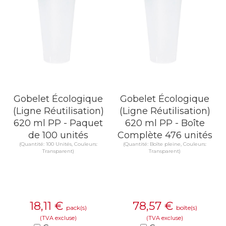
Gobelet Écologique
Gobelet Écologique
(Ligne Réutilisation)
(Ligne Réutilisation)
620 ml PP - Paquet
620 ml PP - Boîte
de 100 unités
Complète 476 unités
(Quantité: 100 Unités, Couleurs:
(Quantité: Boîte pleine, Couleurs:
Transparent)
Transparent)
18,11
€
78,57
€
pack(s)
boîte(s)
(TVA excluse)
(TVA excluse)