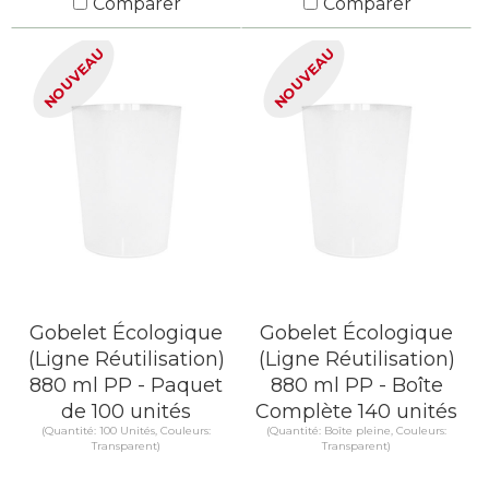
Comparer
Comparer
EN SAVOIR PLUS
EN SAVOIR PLUS
NOUVEAU
NOUVEAU
Gobelet Écologique
Gobelet Écologique
(Ligne Réutilisation)
(Ligne Réutilisation)
880 ml PP - Paquet
880 ml PP - Boîte
de 100 unités
Complète 140 unités
(Quantité: 100 Unités, Couleurs:
(Quantité: Boîte pleine, Couleurs:
Transparent)
Transparent)