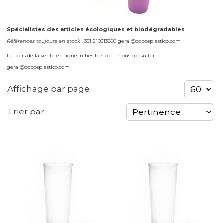
Spécialistes des articles écologiques et biodégradables
Références toujours en stock
+351 210513800 geral@coposplastico.com
Leaders de la vente en ligne, n'hésitez pas à nous consulter -
geral@coposplastico.com
Affichage par page
Trier par