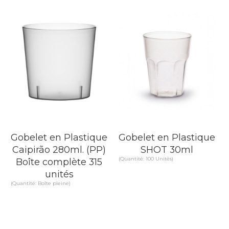
EN SAVOIR PLUS
EN SAVOIR PLUS
Gobelet en Plastique
Gobelet en Plastique
Caipirão 280ml. (PP)
SHOT 30ml
(Quantité: 100 Unités)
Boîte complète 315
unités
(Quantité: Boîte pleine)