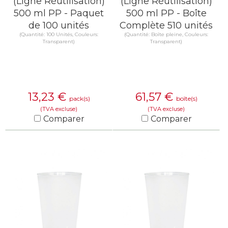
(Ligne Réutilisation)
(Ligne Réutilisation)
500 ml PP - Paquet
500 ml PP - Boîte
de 100 unités
Complète 510 unités
(Quantité: 100 Unités, Couleurs:
(Quantité: Boîte pleine, Couleurs:
Transparent)
Transparent)
13,23
€
61,57
€
pack(s)
boîte(s)
(TVA excluse)
(TVA excluse)
Comparer
Comparer
EN SAVOIR PLUS
EN SAVOIR PLUS