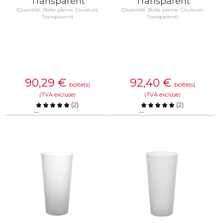
Transparent
Transparent
(Quantité: Boîte pleine, Couleurs:
(Quantité: Boîte pleine, Couleurs:
Transparent)
Transparent)
90,29
€
92,40
€
boîte(s)
boîte(s)
(TVA excluse)
(TVA excluse)
(
2
)
(
2
)
Comparer
Comparer
EN SAVOIR PLUS
EN SAVOIR PLUS