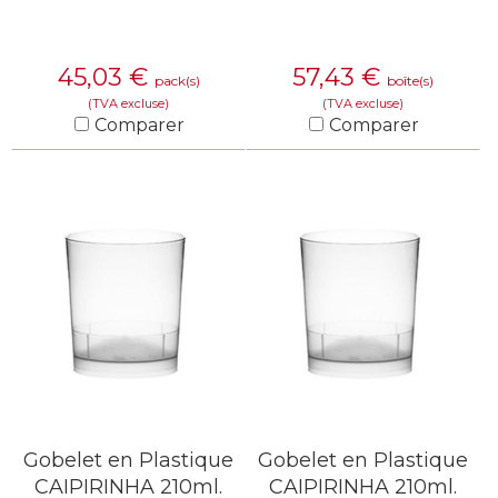
45,03
€
57,43
€
pack(s)
boîte(s)
(TVA excluse)
(TVA excluse)
Comparer
Comparer
EN SAVOIR PLUS
EN SAVOIR PLUS
Gobelet en Plastique
Gobelet en Plastique
CAIPIRINHA 210ml.
CAIPIRINHA 210ml.