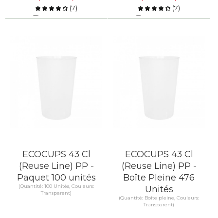
(
7
)
(
7
)
Comparer
Comparer
EN SAVOIR PLUS
EN SAVOIR PLUS
ECOCUPS 43 Cl
ECOCUPS 43 Cl
(Reuse Line) PP -
(Reuse Line) PP -
Paquet 100 unités
Boîte Pleine 476
(Quantité: 100 Unités, Couleurs:
Unités
Transparent)
(Quantité: Boîte pleine, Couleurs:
Transparent)