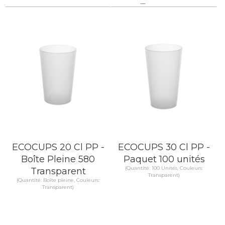
Comparer
EN SAVOIR PLUS
EN SAVOIR PLUS
ECOCUPS 20 Cl PP -
ECOCUPS 30 Cl PP -
Boîte Pleine 580
Paquet 100 unités
(Quantité: 100 Unités, Couleurs:
Transparent
Transparent)
(Quantité: Boîte pleine, Couleurs:
Transparent)