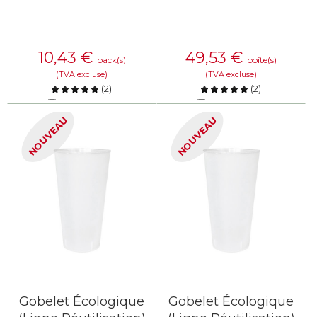
10,43
€
49,53
€
pack(s)
boîte(s)
(TVA excluse)
(TVA excluse)
(
2
)
(
2
)
Comparer
Comparer
NOUVEAU
NOUVEAU
EN SAVOIR PLUS
EN SAVOIR PLUS
Gobelet Écologique
Gobelet Écologique