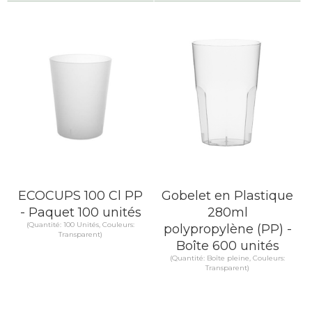
Comparer
EN SAVOIR PLUS
EN SAVOIR PLUS
ECOCUPS 100 Cl PP
Gobelet en Plastique
- Paquet 100 unités
280ml
(Quantité: 100 Unités, Couleurs:
polypropylène (PP) -
Transparent)
Boîte 600 unités
(Quantité: Boîte pleine, Couleurs:
Transparent)