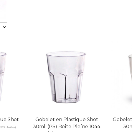
que Shot
Gobelet en Plastique Shot
Gobelet
30ml. (PS) Boîte Pleíne 1044
30
 100 Unités)