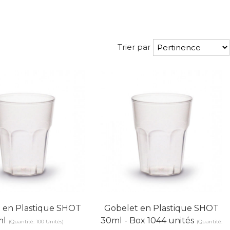
Trier par
 en Plastique SHOT
Gobelet en Plastique SHOT
ml
30ml - Box 1044 unités
(Quantité: 100 Unités)
(Quantité: