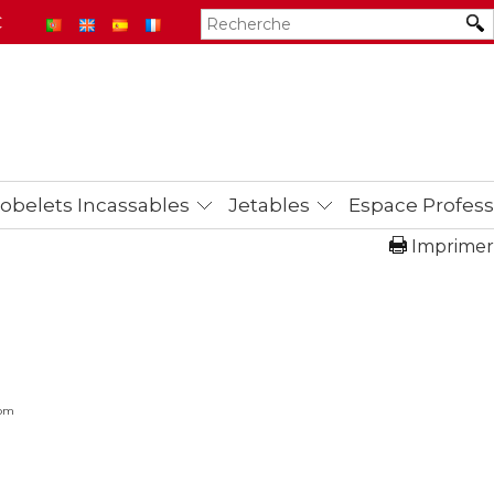
€
obelets Incassables
Jetables
Espace Profess
Imprimer
com