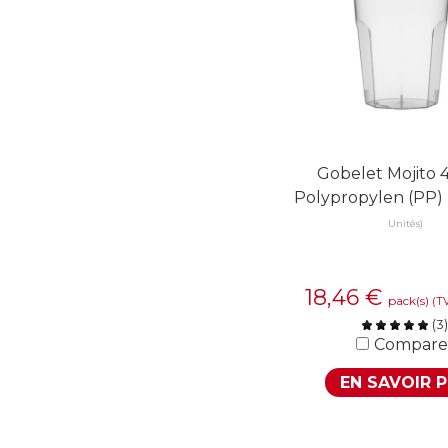
Gobelet Mojito
Polypropylen (PP)
Unités)
18,46
€
pack(s)
(T
(
3
)
Compare
EN SAVOIR 