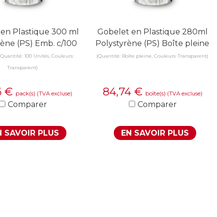
en Plastique 300 ml
Gobelet en Plastique 280ml
rène (PS) Emb. c/100
Polystyrène (PS) Boîte pleine
(Quantité: 100 Unités, Couleurs:
(Quantité: Boîte pleine, Couleurs: Transparent)
Transparent)
6
€
84,74
€
pack(s)
boîte(s)
(TVA excluse)
(TVA excluse)
Comparer
Comparer
N SAVOIR PLUS
EN SAVOIR PLUS