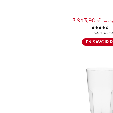
3,9a3,90
€
pack(s
(
1
)
Compare
EN SAVOIR 