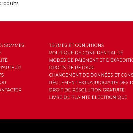
produits
US SOMMES
TERMES ET CONDITIONS
E
POLITIQUE DE CONFIDENTIALITÉ
ITÉ
MODES DE PAIEMENT ET D'EXPÉDITI
D'AUTEUR
DROITS DE RETOUR
TS
CHANGEMENT DE DONNÉES ET CON
'OR
RÈGLEMENT EXTRAJUDICIAIRE DES 
ONTACTER
DROIT DE RÉSOLUTION GRATUITE
LIVRE DE PLAINTE ÉLECTRONIQUE