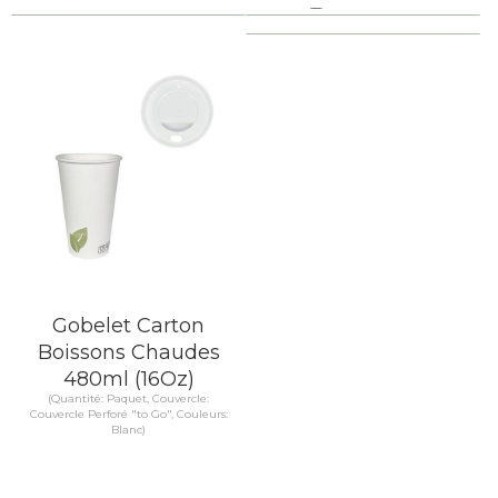
Comparer
EN SAVOIR PLUS
EN SAVOIR PLUS
Gobelet Carton
Boissons Chaudes
480ml (16Oz)
(Quantité: Paquet, Couvercle:
Couvercle Perforé "to Go", Couleurs:
Blanc)