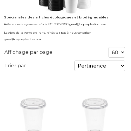
Spécialistes des articles écologiques et biodégradables
Références toujours en stock
+351 210513800 geral@coposplastico.com
Leaders de la vente en ligne, n'hésitez pas à nous consulter -
geral@coposplastico.com
Affichage par page
Trier par