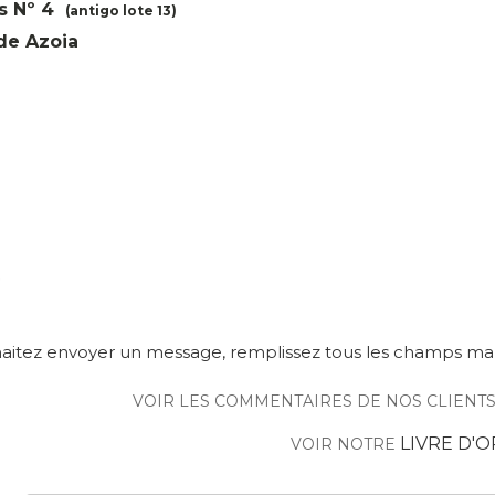
os Nº 4
(antigo lote 13)
de Azoia
haitez envoyer un message, remplissez tous les champs mar
VOIR LES COMMENTAIRES DE NOS CLIENTS
LIVRE D'O
VOIR NOTRE