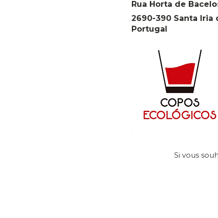
Rua Horta de Bacel
2690-390 Santa Iria 
Portugal
Si vous sou