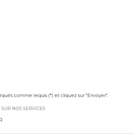
qués comme requis (*) et cliquez sur "Envoyer".
 SUR NOS SERVICES
R