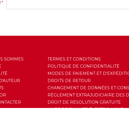
l
*
US SOMMES
TERMES ET CONDITIONS
E
POLITIQUE DE CONFIDENTIALITÉ
ITÉ
MODES DE PAIEMENT ET D'EXPÉDITI
D'AUTEUR
DROITS DE RETOUR
TS
CHANGEMENT DE DONNÉES ET CON
'OR
RÈGLEMENT EXTRAJUDICIAIRE DES 
ONTACTER
DROIT DE RÉSOLUTION GRATUITE
LIVRE DE PLAINTE ÉLECTRONIQUE