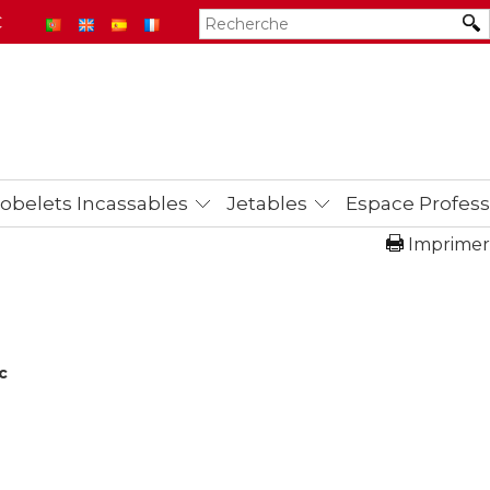
€
obelets Incassables
Jetables
Espace Profess
Imprimer
ac