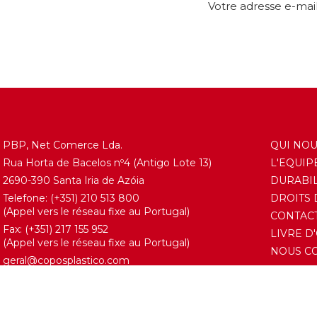
Votre adresse e-mai
PBP, Net Comerce Lda.
QUI NO
Rua Horta de Bacelos nº4 (Antigo Lote 13)
L'EQUIP
2690-390 Santa Iria de Azóia
DURABIL
Telefone: (+351) 210 513 800
DROITS 
(Appel vers le réseau fixe au Portugal)
CONTAC
Fax: (+351) 217 155 952
LIVRE D
(Appel vers le réseau fixe au Portugal)
NOUS C
geral@coposplastico.com