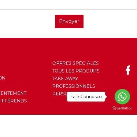
Envoyer
OFFRES SPÉCIALES
TOUS LES PRODUITS
ON
TAKE AWAY
PROFESSIONNELS
SENTEMENT
PERSONNALISATION
Fale Connosco
DIFFÉRENDS