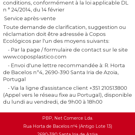
conditions, conformément à la loi applicable DL
n ° 24/2014, du 14 février
Service après-vente
Toute demande de clarification, suggestion ou
réclamation doit être adressée à Copos
Ecológicos par l'un des moyens suivants:
- Par la page / formulaire de contact sur le site
www.coposplastico.com
- Envoi d'une lettre recommandée à: R. Horta
de Bacelos nº4, 2690-390 Santa Iria de Azoia,
Portugal
- Via la ligne d'assistance client +351 210513800
(Appel vers le réseau fixe au Portugal), disponible
du lundi au vendredi, de 9h00 à 18h00
PBP, Net Comerce Lda.
Rua Horta de Bacelos nº4 (Antigo Lote 13)
2690-390 Santa Iria de Azóia