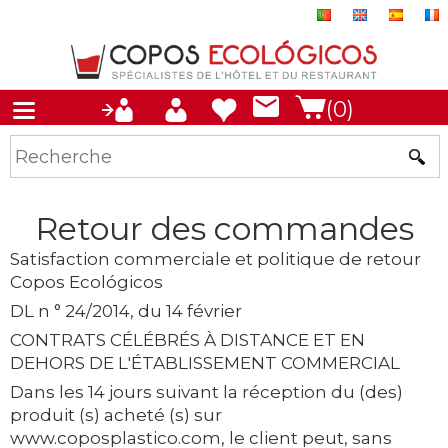
(0)
Retour des commandes
Satisfaction commerciale et politique de retour
Copos Ecológicos
DL n ° 24/2014, du 14 février
CONTRATS CÉLÉBRÉS À DISTANCE ET EN
DEHORS DE L'ÉTABLISSEMENT COMMERCIAL
Dans les 14 jours suivant la réception du (des)
produit (s) acheté (s) sur
www.coposplastico.com, le client peut, sans