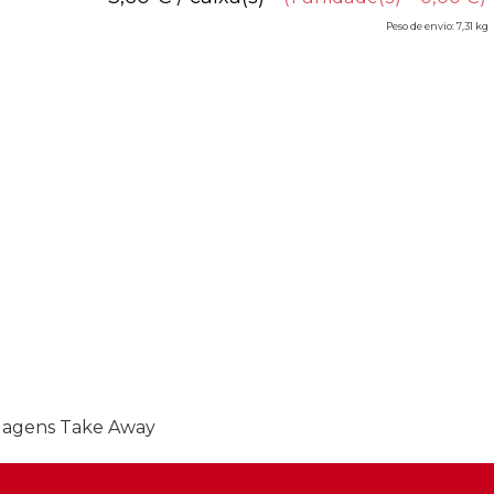
Peso de envio: 7,31 kg
agens Take Away