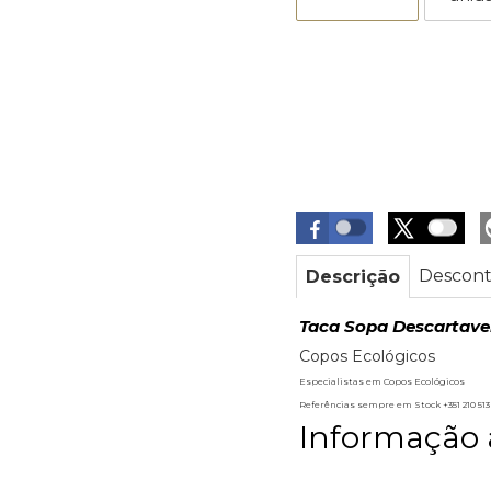
Descont
Descrição
Taca Sopa Descartave
Copos Ecológicos
Especialistas em Copos Ecológicos
Referências sempre em Stock +351 210 5
Informação 