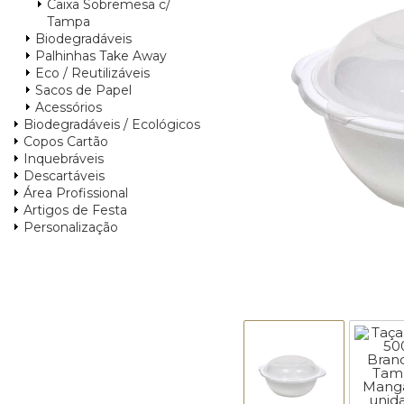
Caixa Sobremesa c/
Tampa
Biodegradáveis
Palhinhas Take Away
Eco / Reutilizáveis
Sacos de Papel
Acessórios
Biodegradáveis / Ecológicos
Copos Cartão
Inquebráveis
Descartáveis
Área Profissional
Artigos de Festa
Personalização