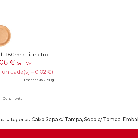
raft 180mm diametro
,06
€
(sem IVA)
1 unidade(s) = 0,02 €)
Peso de envio: 2,28 kg
l Continental
s categorias:
Caixa Sopa c/ Tampa
,
Sopa c/ Tampa
,
Embal