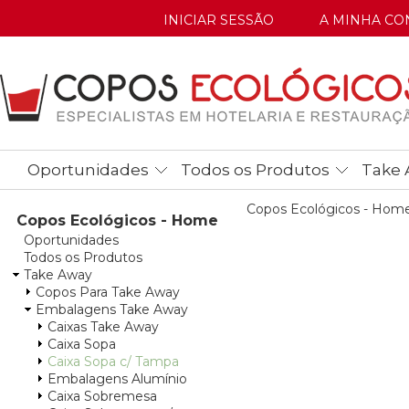
INICIAR SESSÃO
A MINHA CO
Oportunidades
Todos os Produtos
Take 
Copos Ecológicos - Hom
Copos Ecológicos - Home
Oportunidades
Todos os Produtos
Take Away
Copos Para Take Away
Embalagens Take Away
Caixas Take Away
Caixa Sopa
Caixa Sopa c/ Tampa
Embalagens Alumínio
Caixa Sobremesa