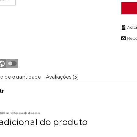
Rec
o de quantidade
Avaliações (3)
is
13 800 geral@coposplastico.com
adicional do produto