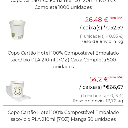
Copo Cartão Eco Folha Branco 120ml (4OZ) Cx
Completa 1000 unidades
(sem IVA)
26,48
€
/ caixa(s) *
€
32,57
(1 unidade(s) = 0,03 €)
Peso de envio: 4 kg
Copo Cartão Hotel 100% Compostável Embalado
saco/ bio PLA 210ml (7OZ) Caixa Completa 500
unidades
(sem IVA)
54,2
€
/ caixa(s) *
€
66,67
(1 unidade(s) = 0,13 €)
Peso de envio: 17,76 kg
Copo Cartão Hotel 100% Compostável Embalado
saco/ bio PLA 210ml (7OZ) Manga 50 unidades