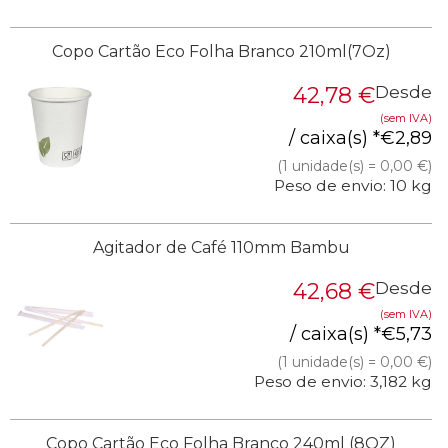
Copo Cartão Eco Folha Branco 210ml(7Oz)
42,78
€
Desde
(sem IVA)
/ caixa(s) *
€
2,89
(1 unidade(s) = 0,00 €)
Peso de envio: 10 kg
Agitador de Café 110mm Bambu
42,68
€
Desde
(sem IVA)
/ caixa(s) *
€
5,73
(1 unidade(s) = 0,00 €)
Peso de envio: 3,182 kg
Copo Cartão Eco Folha Branco 240ml (8OZ)