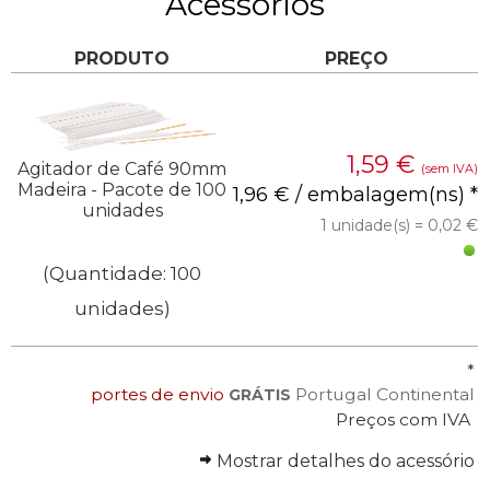
Acessórios
PRODUTO
PREÇO
1,59
€
Agitador de Café 90mm
(sem IVA)
Madeira - Pacote de 100
1,96 € / embalagem(ns) *
unidades
1 unidade(s) = 0,02 €
(Quantidade: 100
unidades)
*
portes de envio
Portugal Continental
GRÁTIS
Preços com IVA
Mostrar detalhes do acessório