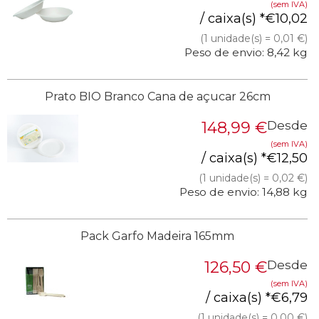
(sem IVA)
/ caixa(s) *
€
10,02
(1 unidade(s) = 0,01 €)
Peso de envio: 8,42 kg
Prato BIO Branco Cana de açucar 26cm
148,99
€
Desde
(sem IVA)
/ caixa(s) *
€
12,50
(1 unidade(s) = 0,02 €)
Peso de envio: 14,88 kg
Pack Garfo Madeira 165mm
126,50
€
Desde
(sem IVA)
/ caixa(s) *
€
6,79
(1 unidade(s) = 0,00 €)