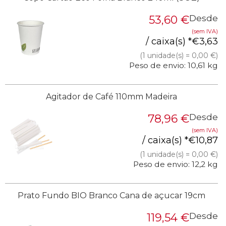
53,60
€
Desde
(sem IVA)
/ caixa(s) *
€
3,63
(1 unidade(s) = 0,00 €)
Peso de envio: 10,61 kg
Agitador de Café 110mm Madeira
78,96
€
Desde
(sem IVA)
/ caixa(s) *
€
10,87
(1 unidade(s) = 0,00 €)
Peso de envio: 12,2 kg
Prato Fundo BIO Branco Cana de açucar 19cm
119,54
€
Desde