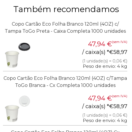
Também recomendamos
Copo Cartão Eco Folha Branco 120ml (4OZ) c/
Tampa ToGo Preta - Caixa Completa 1000 unidades
(sem IVA)
47,94
€
/ caixa(s) *
€
58,97
(1 unidade(s) = 0,06 €)
Peso de envio: 4 kg
Copo Cartão Eco Folha Branco 120ml (4OZ) c/Tampa
ToGo Branca - Cx Completa 1000 unidades
(sem IVA)
47,94
€
/ caixa(s) *
€
58,97
(1 unidade(s) = 0,06 €)
Peso de envio: 4 kg