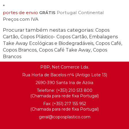
*
portes de envio
Portugal Continental
GRÁTIS
Preços com IVA
Procurar também nestas categorias:
Copos
,
Cartão
Copos Plástico- Copos Cartão, Embalagens
,
,
Take Away Ecológicas e Biodegradáveis
Copos Café
,
,
Copos Brancos
Copos Café Take Away
Copos
Brancos
PBP, Net Comerce Lda.
Rua Horta de Bacelos nº4 (Antigo Lote 13)
2690-390 Santa Iria de Azóia
Telefone:
(+351) 21
0 513 800
(Chamada para rede fixa Portugal)
Fax: (+351) 217 155 952
(Chamada para rede fixa Portugal)
geral@
coposplastico.com