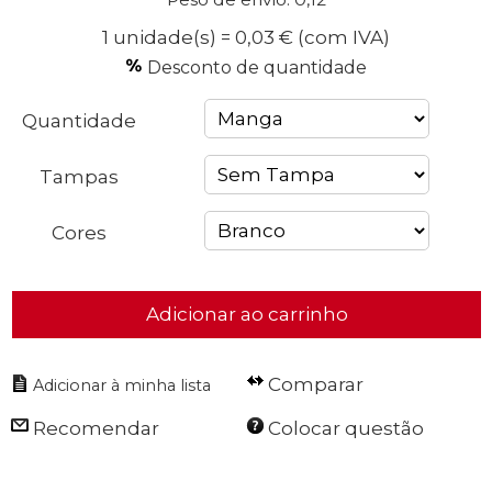
1 unidade(s) = 0,03 €
(com IVA)
Desconto de quantidade
Quantidade
Tampas
Cores
Adicionar ao carrinho
Comparar
Recomendar
Colocar questão