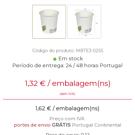
Código do produto: MBTE3-0255
Em stock
Período de entrega: 24 / 48 horas Portugal
1,32
€
/ embalagem(ns)
(sem IVA)
1,62
€
/ embalagem(ns)
Preço com IVA
portes de envio
GRÁTIS
Portugal Continental
Peso de envio: 0,12