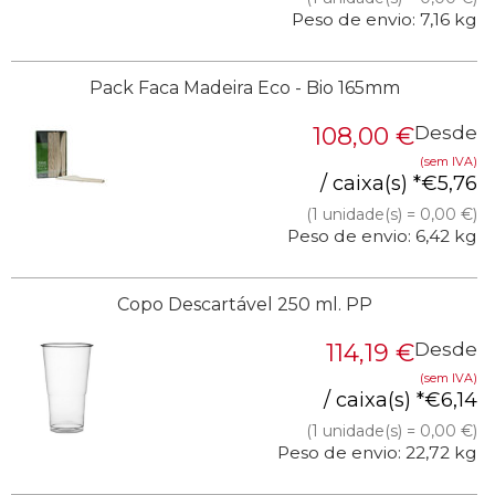
Peso de envio: 7,16 kg
Pack Faca Madeira Eco - Bio 165mm
108,00
€
Desde
(sem IVA)
/ caixa(s) *
€
5,76
(1 unidade(s) = 0,00 €)
Peso de envio: 6,42 kg
Copo Descartável 250 ml. PP
114,19
€
Desde
(sem IVA)
/ caixa(s) *
€
6,14
(1 unidade(s) = 0,00 €)
Peso de envio: 22,72 kg