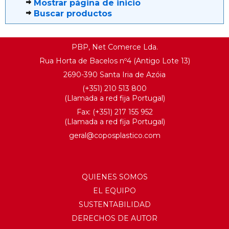
Mostrar página de inicio
Buscar productos
PBP, Net Comerce Lda.
Rua Horta de Bacelos nº4 (Antigo Lote 13)
2690-390 Santa Iria de Azóia
(+351) 210 513 800
(Llamada a red fija Portugal)
Fax: (+351) 217 155 952
(Llamada a red fija Portugal)
geral@coposplastico.com
QUIENES SOMOS
EL EQUIPO
SUSTENTABILIDAD
DERECHOS DE AUTOR