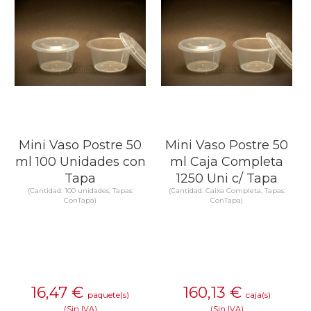
Mini Vaso Postre 50
Mini Vaso Postre 50
ml 100 Unidades con
ml Caja Completa
Tapa
1250 Uni c/ Tapa
(Cantidad: 100 unidades, Tapas:
(Cantidad: Caixa Completa, Tapas:
ConTapa)
ConTapa)
16,47
€
160,13
€
paquete(s)
caja(s)
(Sin IVA)
(Sin IVA)