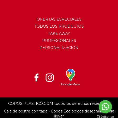
OFERTAS ESPECIALES
TODOS LOS PRODUCTOS
TAKE AWAY
PROFESIONALES
PERSONALIZACIÓN
COPOS PLASTICO.COM todos los derechos reservados
Caja de postre con tapa - Copos Ecológicos desechable para
llevar