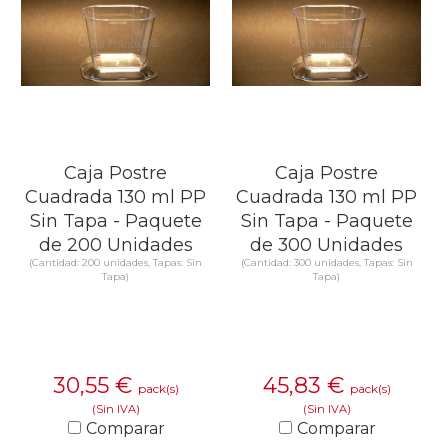
Caja Postre
Caja Postre
Cuadrada 130 ml PP
Cuadrada 130 ml PP
Sin Tapa - Paquete
Sin Tapa - Paquete
de 200 Unidades
de 300 Unidades
(Cantidad: 200 unidades, Tapas: Sin
(Cantidad: 300 unidades, Tapas: Sin
Tapa)
Tapa)
30,55
€
45,83
€
pack(s)
pack(s)
(Sin IVA)
(Sin IVA)
Comparar
Comparar