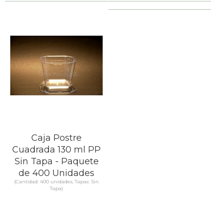
SABER MÁS
SABER MÁS
Caja Postre
Cuadrada 130 ml PP
Sin Tapa - Paquete
de 400 Unidades
(Cantidad: 400 unidades, Tapas: Sin
Tapa)