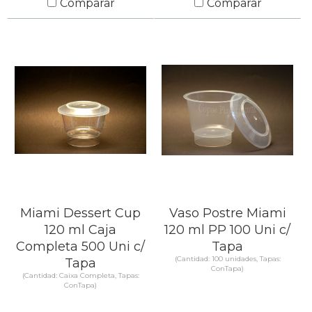
Comparar
Comparar
SABER MÁS
SABER MÁS
Miami Dessert Cup
Vaso Postre Miami
120 ml Caja
120 ml PP 100 Uni c/
Completa 500 Uni c/
Tapa
(Cantidad: 100 unidades, Tapas:
Tapa
ConTapa)
(Cantidad: Caixa Completa, Tapas:
ConTapa)