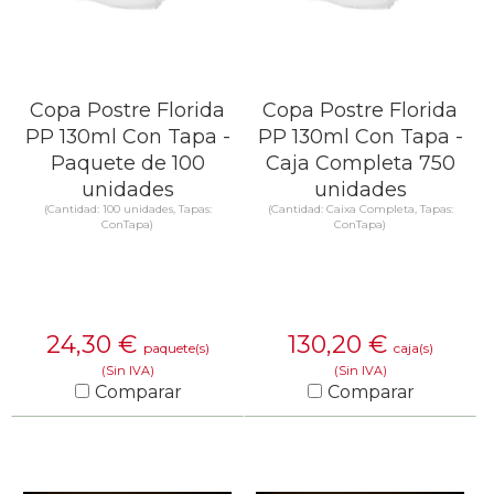
Copa Postre Florida
Copa Postre Florida
PP 130ml Con Tapa -
PP 130ml Con Tapa -
Paquete de 100
Caja Completa 750
unidades
unidades
(Cantidad: 100 unidades, Tapas:
(Cantidad: Caixa Completa, Tapas:
ConTapa)
ConTapa)
24,30
€
130,20
€
paquete(s)
caja(s)
(Sin IVA)
(Sin IVA)
Comparar
Comparar
SABER MÁS
SABER MÁS