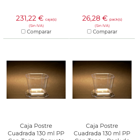
231,22
€
26,28
€
caja(s)
pack(s)
(Sin IVA)
(Sin IVA)
Comparar
Comparar
SABER MÁS
SABER MÁS
Caja Postre
Caja Postre
Cuadrada 130 ml PP
Cuadrada 130 ml PP