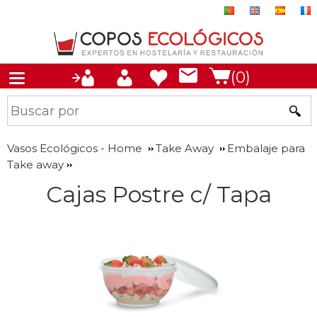
(0)
Vasos Ecológicos - Home
Take Away
Embalaje para
Take away
Cajas Postre c/ Tapa