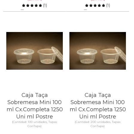
(
1
)
(
1
)
Comparar
Comparar
SABER MÁS
SABER MÁS
Caja Taça
Caja Taça
Sobremesa Mini 100
Sobremesa Mini 100
ml Cx.Completa 1250
ml Cx.Completa 1250
Uni ml Postre
Uni ml Postre
(Cantidad: 100 unidades, Tapas:
(Cantidad: 200 unidades, Tapas:
ConTapa)
ConTapa)