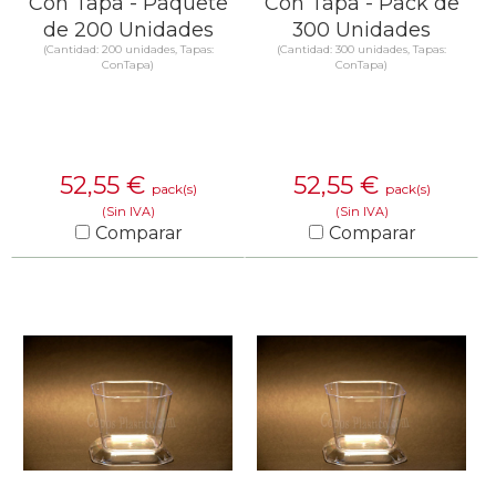
Con Tapa - Paquete
Con Tapa - Pack de
de 200 Unidades
300 Unidades
(Cantidad: 200 unidades, Tapas:
(Cantidad: 300 unidades, Tapas:
ConTapa)
ConTapa)
52,55
€
52,55
€
pack(s)
pack(s)
(Sin IVA)
(Sin IVA)
Comparar
Comparar
SABER MÁS
SABER MÁS