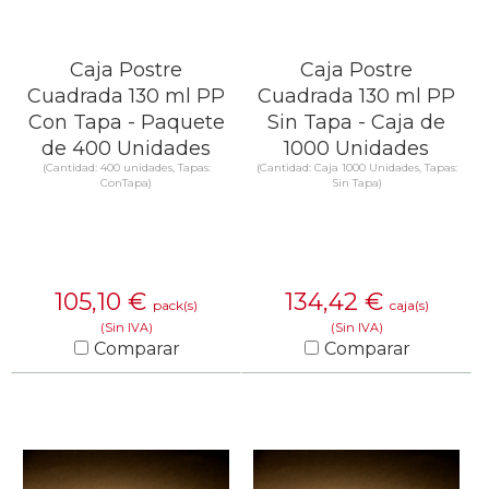
Caja Postre
Caja Postre
Cuadrada 130 ml PP
Cuadrada 130 ml PP
Con Tapa - Paquete
Sin Tapa - Caja de
de 400 Unidades
1000 Unidades
(Cantidad: 400 unidades, Tapas:
(Cantidad: Caja 1000 Unidades, Tapas:
ConTapa)
Sin Tapa)
105,10
€
134,42
€
pack(s)
caja(s)
(Sin IVA)
(Sin IVA)
Comparar
Comparar
SABER MÁS
SABER MÁS