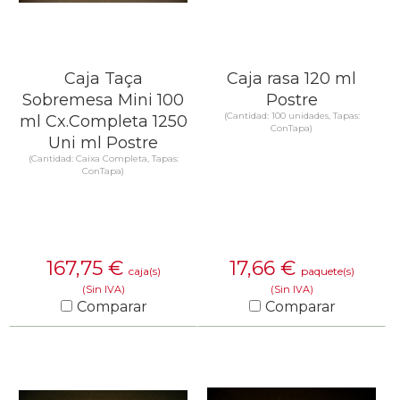
Caja Taça
Caja rasa 120 ml
Sobremesa Mini 100
Postre
(Cantidad: 100 unidades, Tapas:
ml Cx.Completa 1250
ConTapa)
Uni ml Postre
(Cantidad: Caixa Completa, Tapas:
ConTapa)
167,75
€
17,66
€
caja(s)
paquete(s)
(Sin IVA)
(Sin IVA)
Comparar
Comparar
SABER MÁS
SABER MÁS