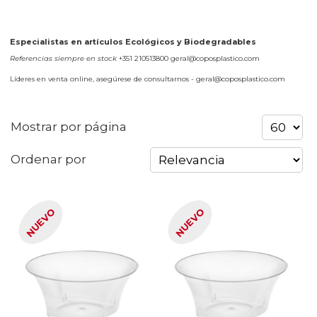
Especialistas en artículos Ecológicos y Biodegradables
Referencias siempre en stock
+351 210513800 geral@coposplastico.com
Líderes en venta online, asegúrese de consultarnos - geral@coposplastico.com
Mostrar por página
Ordenar por
NUEVO
NUEVO