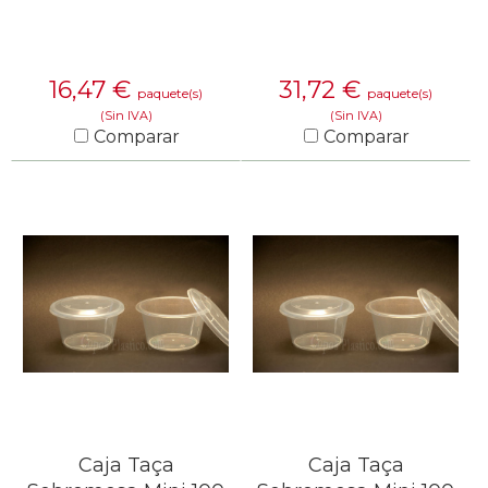
16,47
€
31,72
€
paquete(s)
paquete(s)
(Sin IVA)
(Sin IVA)
Comparar
Comparar
SABER MÁS
SABER MÁS
Caja Taça
Caja Taça