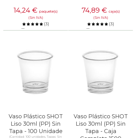
14,24
€
74,89
€
paquete(s)
caja(s)
(Sin IVA)
(Sin IVA)
(
3
)
(
3
)
Comparar
Comparar
SABER MÁS
SABER MÁS
Vaso Plástico SHOT
Vaso Plástico SHOT
Liso 30ml (PP) Sin
Liso 30ml (PP) Sin
Tapa - 100 Unidade
Tapa - Caja
(Cantidad: 100 unidades, Tapas: Sin