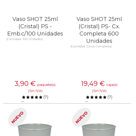
Vaso SHOT 25ml
Vaso SHOT 25ml
(Cristal) PS -
(Cristal) PS- Cx.
Emb.c/100 Unidades
Completa 600
(Cantidad: 100 unidades)
Unidades
(Cantidad: Caixa Completa)
3,90
€
19,49
€
paquete(s)
caja(s)
(Sin IVA)
(Sin IVA)
(
7
)
(
7
)
Comparar
Comparar
NUEVO
NUEVO
SABER MÁS
SABER MÁS