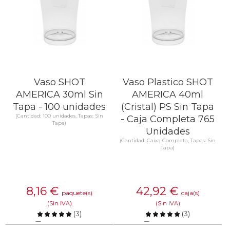
Vaso SHOT
Vaso Plastico SHOT
AMERICA 30ml Sin
AMERICA 40ml
Tapa - 100 unidades
(Cristal) PS Sin Tapa
(Cantidad: 100 unidades, Tapas: Sin
- Caja Completa 765
Tapa)
Unidades
(Cantidad: Caixa Completa, Tapas: Sin
Tapa)
8,16
€
42,92
€
paquete(s)
caja(s)
(Sin IVA)
(Sin IVA)
(
3
)
(
3
)
Comparar
Comparar