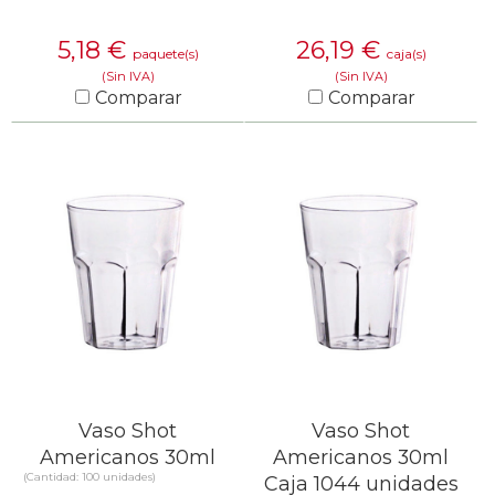
5,18
€
26,19
€
paquete(s)
caja(s)
(Sin IVA)
(Sin IVA)
Comparar
Comparar
SABER MÁS
SABER MÁS
Vaso Shot
Vaso Shot
Americanos 30ml
Americanos 30ml
(Cantidad: 100 unidades)
Caja 1044 unidades