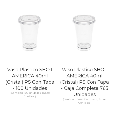
SABER MÁS
SABER MÁS
Vaso Plastico SHOT
Vaso Plastico SHOT
AMERICA 40ml
AMERICA 40ml
(Cristal) PS Con Tapa
(Cristal) PS Con Tapa
- 100 Unidades
- Caja Completa 765
(Cantidad: 100 unidades, Tapas:
Unidades
ConTapa)
(Cantidad: Caixa Completa, Tapas:
ConTapa)