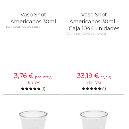
Vaso Shot
Vaso Shot
Americanos 30ml
Americanos 30ml -
(Cantidad: 100 unidades)
Caja 1044 unidades
(Cantidad: Caixa Completa)
3,76
€
33,19
€
paquete(s)
caja(s)
(Sin IVA)
(Sin IVA)
(
1
)
(
1
)
Comparar
Comparar
SABER MÁS
SABER MÁS