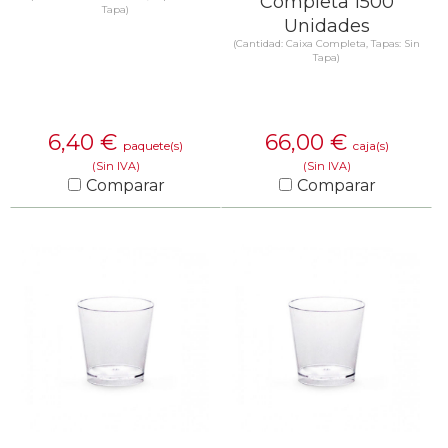
Completa 1500
Tapa)
Unidades
(Cantidad: Caixa Completa, Tapas: Sin
Tapa)
6,40
€
66,00
€
paquete(s)
caja(s)
(Sin IVA)
(Sin IVA)
Comparar
Comparar
SABER MÁS
SABER MÁS