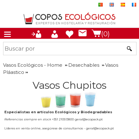
(0)
Vasos Ecológicos - Home
Desechables
Vasos
Pláastico
Vasos Chupitos
Especialistas en artículos Ecológicos y Biodegradables
Referencias siempre en stock
+351 210513800 geral@ecopack.pt
Líderes en venta online, asegúrese de consultarnos - geral@ecopack.pt