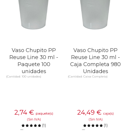
Vaso Chupito PP
Vaso Chupito PP
Reuse Line 30 ml -
Reuse Line 30 ml -
Paquete 100
Caja Completa 980
unidades
Unidades
(Cantidad: 100 unidades)
(Cantidad: Caixa Completa)
2,74
€
24,49
€
paquete(s)
caja(s)
(Sin IVA)
(Sin IVA)
(
1
)
(
1
)