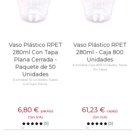
Vaso Plástico RPET
Vaso Plástico RPET
280ml Con Tapa
280ml - Caja 800
Plana Cerrada -
Unidades
(Cantidad: Caja 800 Unidades, Tapas:
Paquete de 50
Sin Tapa)
Unidades
(Cantidad: 50 unidades, Tapas:
ConTapa Plana)
6,80
€
61,23
€
pack(s)
caja(s)
(Sin IVA)
(Sin IVA)
(
5
)
(
5
)
Comparar
Comparar