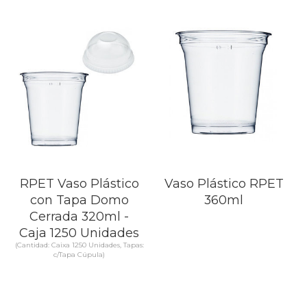
SABER MÁS
SABER MÁS
RPET Vaso Plástico
Vaso Plástico RPET
con Tapa Domo
360ml
Cerrada 320ml -
Caja 1250 Unidades
(Cantidad: Caixa 1250 Unidades, Tapas:
c/Tapa Cúpula)