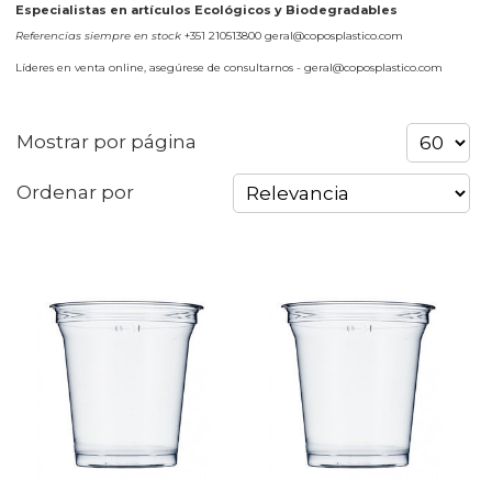
Especialistas en artículos Ecológicos y Biodegradables
Referencias siempre en stock
+351 210513800 geral@coposplastico.com
Líderes en venta online, asegúrese de consultarnos - geral@coposplastico.com
Mostrar por página
Ordenar por