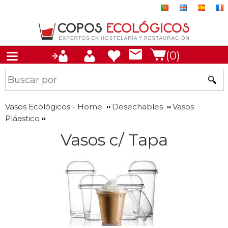
(0)
Vasos Ecológicos - Home
Desechables
Vasos
Pláastico
Vasos c/ Tapa