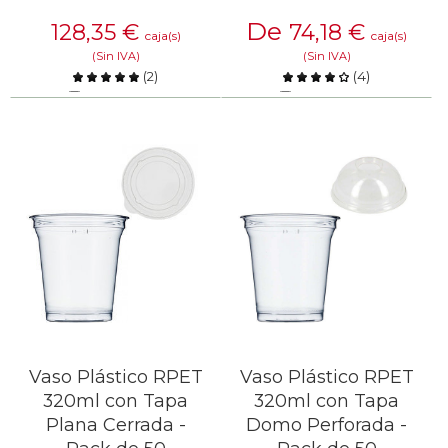
De
128,35
€
74,18
€
caja(s)
caja(s)
(Sin IVA)
(Sin IVA)
(
2
)
(
4
)
Comparar
Comparar
SABER MÁS
SABER MÁS
Vaso Plástico RPET
Vaso Plástico RPET
320ml con Tapa
320ml con Tapa
Plana Cerrada -
Domo Perforada -