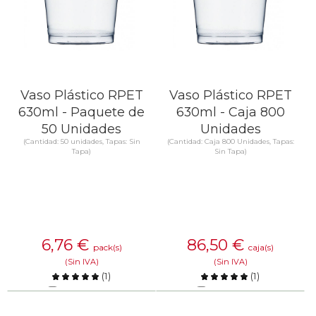
Vaso Plástico RPET
Vaso Plástico RPET
630ml - Paquete de
630ml - Caja 800
50 Unidades
Unidades
(Cantidad: 50 unidades, Tapas: Sin
(Cantidad: Caja 800 Unidades, Tapas:
Tapa)
Sin Tapa)
6,76
€
86,50
€
pack(s)
caja(s)
(Sin IVA)
(Sin IVA)
(
1
)
(
1
)
Comparar
Comparar