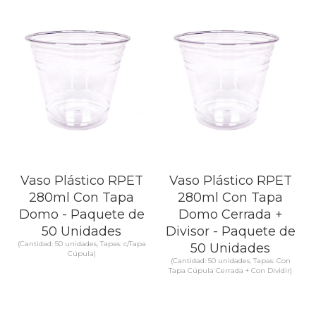
SABER MÁS
SABER MÁS
Vaso Plástico RPET
Vaso Plástico RPET
280ml Con Tapa
280ml Con Tapa
Domo - Paquete de
Domo Cerrada +
50 Unidades
Divisor - Paquete de
(Cantidad: 50 unidades, Tapas: c/Tapa
50 Unidades
Cúpula)
(Cantidad: 50 unidades, Tapas: Con
Tapa Cúpula Cerrada + Con Dividir)