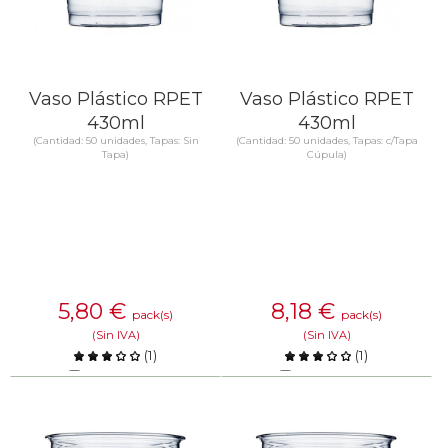
Vaso Plástico RPET
Vaso Plástico RPET
430ml
430ml
(Cantidad: 50 unidades, Tapas: Sin
(Cantidad: 50 unidades, Tapas: c/Tapa
Tapa)
Cúpula)
5,80
€
8,18
€
pack(s)
pack(s)
(Sin IVA)
(Sin IVA)
(
1
)
(
1
)
Comparar
Comparar
SABER MÁS
SABER MÁS