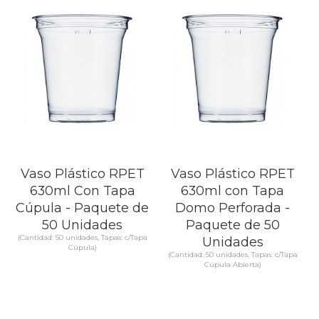
SABER MÁS
SABER MÁS
Vaso Plástico RPET
Vaso Plástico RPET
630ml Con Tapa
630ml con Tapa
Cúpula - Paquete de
Domo Perforada -
50 Unidades
Paquete de 50
(Cantidad: 50 unidades, Tapas: c/Tapa
Unidades
Cúpula)
(Cantidad: 50 unidades, Tapas: c/Tapa
Cúpula Abierta)