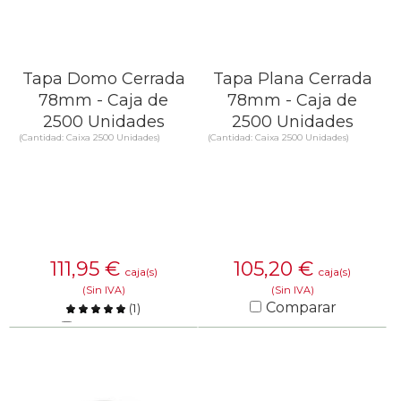
Tapa Domo Cerrada
Tapa Plana Cerrada
78mm - Caja de
78mm - Caja de
2500 Unidades
2500 Unidades
(Cantidad: Caixa 2500 Unidades)
(Cantidad: Caixa 2500 Unidades)
111,95
€
105,20
€
caja(s)
caja(s)
(Sin IVA)
(Sin IVA)
Comparar
(
1
)
Comparar
SABER MÁS
SABER MÁS