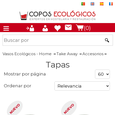
(0)
Vasos Ecológicos - Home
Take Away
Accesorios
Tapas
Mostrar por página
Ordenar por
NUEVO
NUEVO