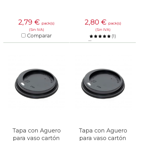
2,79
€
2,80
€
pack(s)
pack(s)
(Sin IVA)
(Sin IVA)
Comparar
(
1
)
Comparar
SABER MÁS
SABER MÁS
Tapa con Aguero
Tapa con Aguero
para vaso cartón
para vaso cartón