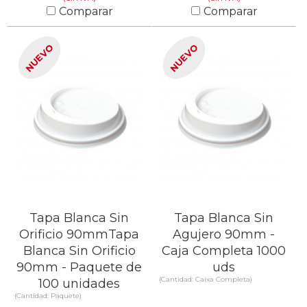
Comparar
Comparar
SABER MÁS
SABER MÁS
NUEVO
NUEVO
Tapa Blanca Sin
Tapa Blanca Sin
Orificio 90mmTapa
Agujero 90mm -
Blanca Sin Orificio
Caja Completa 1000
90mm - Paquete de
uds
(Cantidad: Caixa Completa)
100 unidades
(Cantidad: Paquete)