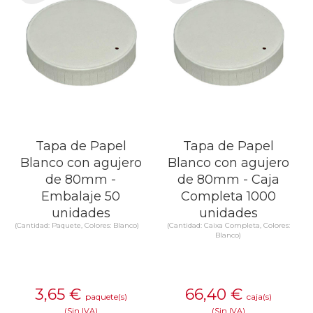
Tapa de Papel
Tapa de Papel
Blanco con agujero
Blanco con agujero
de 80mm -
de 80mm - Caja
Embalaje 50
Completa 1000
unidades
unidades
(Cantidad: Paquete, Colores: Blanco)
(Cantidad: Caixa Completa, Colores:
Blanco)
3,65
€
66,40
€
paquete(s)
caja(s)
(Sin IVA)
(Sin IVA)