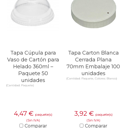
Tapa Cúpula para
Tapa Carton Blanca
Vaso de Cartón para
Cerrada Plana
Helado 360ml –
70mm Embalaje 100
Paquete 50
unidades
(Cantidad: Paquete, Colores: Blanco)
unidades
(Cantidad: Paquete)
4,47
€
3,92
€
paquete(s)
paquete(s)
(Sin IVA)
(Sin IVA)
Comparar
Comparar