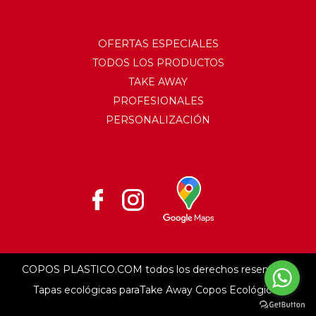
OFERTAS ESPECIALES
TODOS LOS PRODUCTOS
TAKE AWAY
PROFESIONALES
PERSONALIZACIÓN
COPOS PLASTICO.COM todos los derechos reservados
Tapas ecológicas paraTake Away Copos Ecológicos