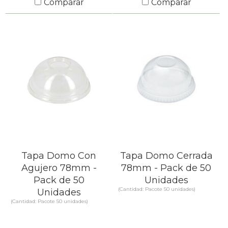
Comparar
Comparar
SABER MÁS
SABER MÁS
Tapa Domo Con
Tapa Domo Cerrada
Agujero 78mm -
78mm - Pack de 50
Pack de 50
Unidades
(Cantidad: Pacote 50 unidades)
Unidades
(Cantidad: Pacote 50 unidades)