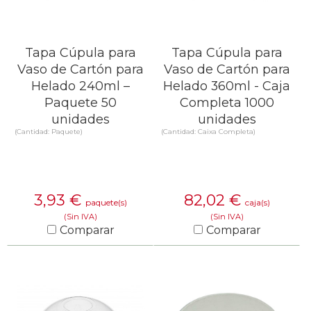
Tapa Cúpula para
Tapa Cúpula para
Vaso de Cartón para
Vaso de Cartón para
Helado 240ml –
Helado 360ml - Caja
Paquete 50
Completa 1000
unidades
unidades
(Cantidad: Paquete)
(Cantidad: Caixa Completa)
3,93
€
82,02
€
paquete(s)
caja(s)
(Sin IVA)
(Sin IVA)
Comparar
Comparar
SABER MÁS
SABER MÁS