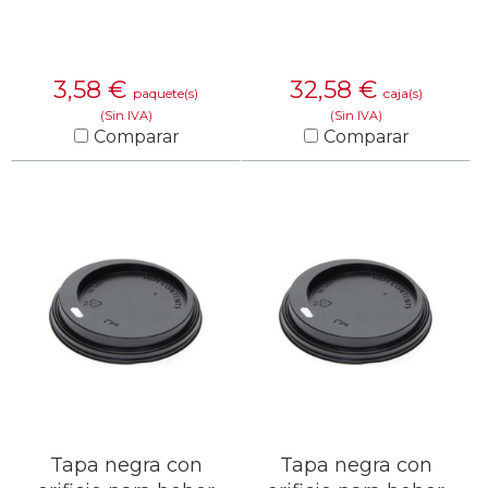
3,58
€
32,58
€
paquete(s)
caja(s)
(Sin IVA)
(Sin IVA)
Comparar
Comparar
SABER MÁS
SABER MÁS
Tapa negra con
Tapa negra con