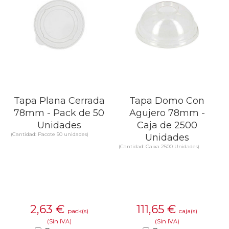
Tapa Plana Cerrada
Tapa Domo Con
78mm - Pack de 50
Agujero 78mm -
Unidades
Caja de 2500
(Cantidad: Pacote 50 unidades)
Unidades
(Cantidad: Caixa 2500 Unidades)
2,63
€
111,65
€
pack(s)
caja(s)
(Sin IVA)
(Sin IVA)