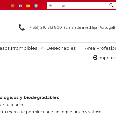
€
(+ 351) 210 513
800 (Llamada a red fija Portugal)
asos Irrompibles
Desechables
Área Profesio
Imprimir
cológicos y biodegradables
ar tu marca.
e tu marca te permite darle un toque único y valioso.