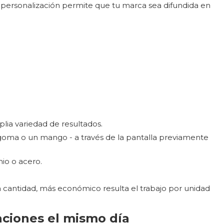
e personalización permite que tu marca sea difundida en
lia variedad de resultados.
e goma o un mango - a través de la pantalla previamente
nio o acero.
a cantidad, más económico resulta el trabajo por unidad
aciones el mismo día