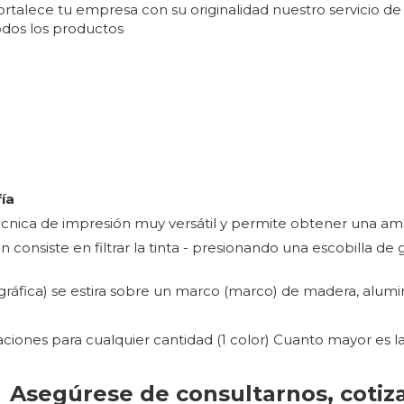
ortalece tu empresa con su originalidad nuestro servicio d
odos los productos
fía
cnica de impresión muy versátil y permite obtener una amp
n consiste en filtrar la tinta - presionando una escobilla d
igráfica) se estira sobre un marco (marco) de madera, alumi
ciones para cualquier cantidad (1 color) Cuanto mayor es l
Asegúrese de consultarnos, cotiz