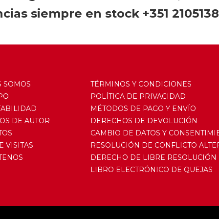
cias siempre en stock +351 210513
S SOMOS
TÉRMINOS Y CONDICIONES
PO
POLÍTICA DE PRIVACIDAD
ABILIDAD
MÉTODOS DE PAGO Y ENVÍO
OS DE AUTOR
DERECHOS DE DEVOLUCIÓN
TOS
CAMBIO DE DATOS Y CONSENTIMI
E VISITAS
RESOLUCIÓN DE CONFLICTO ALTE
TENOS
DERECHO DE LIBRE RESOLUCIÓN
LIBRO ELECTRÓNICO DE QUEJAS