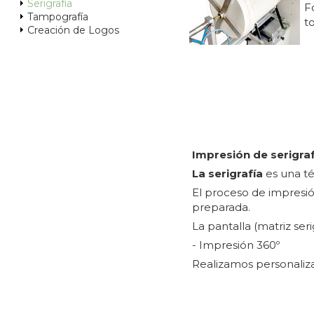
Serigrafía
F
Tampografía
t
Creación de Logos
Impresión de
serigra
La serigrafía
es una té
El proceso de impresió
preparada.
La pantalla (matriz ser
- Impresión 360º
Realizamos personaliza