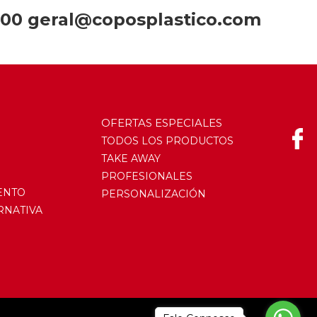
800 geral@coposplastico.com
OFERTAS ESPECIALES
TODOS LOS PRODUCTOS
TAKE AWAY
PROFESIONALES
ENTO
PERSONALIZACIÓN
RNATIVA