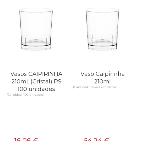
Vasos CAIPIRINHA
Vaso Caipirinha
210ml. (Cristal) PS
210ml.
(Cantidad: Caixa Completa)
100 unidades
(Cantidad: 100 unidades)
16,06
€
64,24
€