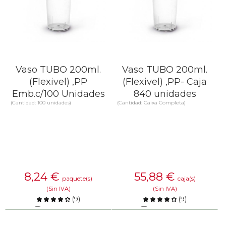
Vaso TUBO 200ml.
Vaso TUBO 200ml.
(Flexivel) ,PP
(Flexivel) ,PP- Caja
Emb.c/100 Unidades
840 unidades
(Cantidad: 100 unidades)
(Cantidad: Caixa Completa)
8,24
€
55,88
€
paquete(s)
caja(s)
(Sin IVA)
(Sin IVA)
(
9
)
(
9
)
Comparar
Comparar