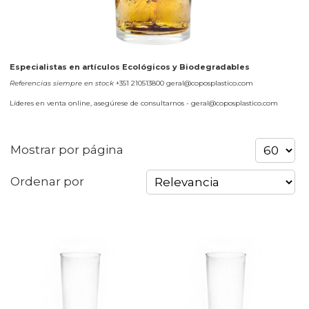
Especialistas en artículos Ecológicos y Biodegradables
Referencias siempre en stock
+351 210513800 geral@coposplastico.com
Líderes en venta online, asegúrese de consultarnos - geral@coposplastico.com
Mostrar por página
Ordenar por