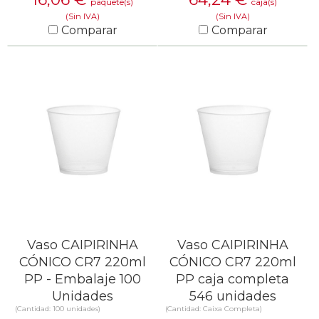
paquete(s)
caja(s)
(Sin IVA)
(Sin IVA)
Comparar
Comparar
SABER MÁS
SABER MÁS
Vaso CAIPIRINHA
Vaso CAIPIRINHA
CÓNICO CR7 220ml
CÓNICO CR7 220ml
PP - Embalaje 100
PP caja completa
Unidades
546 unidades
(Cantidad: 100 unidades)
(Cantidad: Caixa Completa)