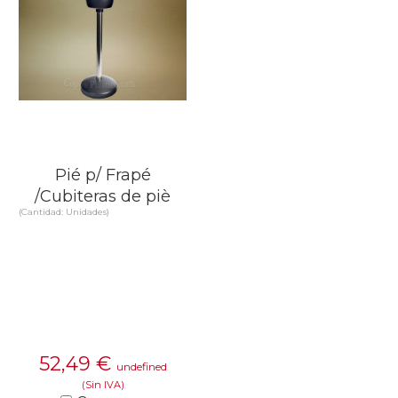
Pié p/ Frapé
/Cubiteras de piè
(Cantidad: Unidades)
52,49
€
undefined
(Sin IVA)