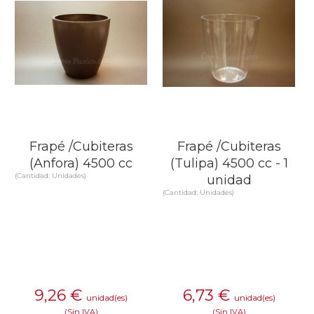
Frapé /Cubiteras
Frapé /Cubiteras
(Anfora) 4500 cc
(Tulipa) 4500 cc - 1
(Cantidad: Unidades)
unidad
(Cantidad: Unidades)
9,26
€
6,73
€
unidad(es)
unidad(es)
(Sin IVA)
(Sin IVA)