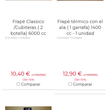
Frapé Classico
Frapé térmico con el
/Cubiteras ( 2
ala ( 1 garrafa) 1400
botella) 6000 cc
cc - 1 unidad
(Cantidad: Unidades)
(Cantidad: Unidades)
10,40
€
12,90
€
unidad(es)
unidad(es)
(Sin IVA)
(Sin IVA)
Comparar
Comparar
SABER MÁS
SABER MÁS