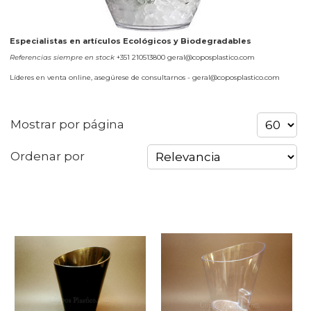
Especialistas en artículos Ecológicos y Biodegradables
Referencias siempre en stock
+351 210513800 geral@coposplastico.com
Líderes en venta online, asegúrese de consultarnos - geral@coposplastico.com
Mostrar por página
Ordenar por