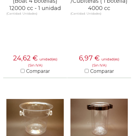
(Boat 4 botellas)
/Cubiteras ( 1 botella)
12000 cc - 1 unidad
4000 cc
(Cantidad: Unidades)
(Cantidad: Unidades)
24,62
€
6,97
€
unidad(es)
unidad(es)
(Sin IVA)
(Sin IVA)
Comparar
Comparar
SABER MÁS
SABER MÁS