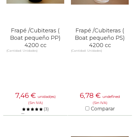
Frapé /Cubiteras (
Frapé /Cubiteras (
Boat pequeño PP)
Boat pequeño PS)
4200 cc
4200 cc
(Cantidad: Unidades)
(Cantidad: Unidades)
7,46
€
6,78
€
unidad(es)
undefined
(Sin IVA)
(Sin IVA)
Comparar
(
3
)
Comparar
SABER MÁS
SABER MÁS