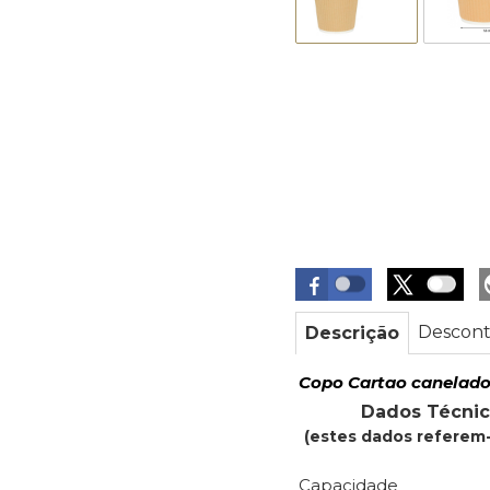
Descont
Descrição
Copo Cartao canelad
Dados Técnic
(estes dados referem-
Capacidade