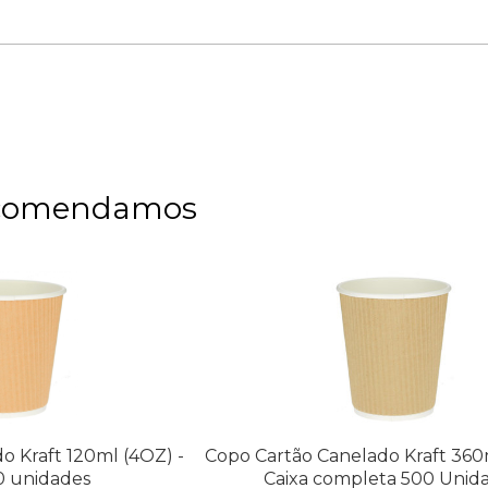
comendamos
o Kraft 120ml (4OZ) -
Copo Cartão Canelado Kraft 360m
0 unidades
Caixa completa 500 Unid