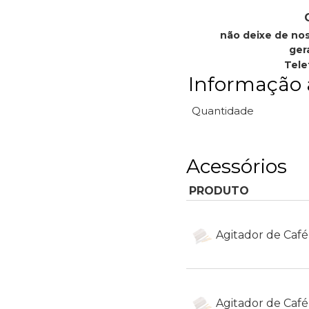
não deixe de no
ger
Tele
Informação 
Quantidade
Acessórios
PRODUTO
Agitador de Caf
Agitador de Caf