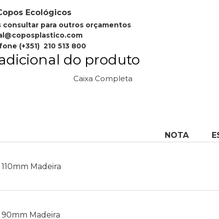
Copos Ecológicos
s consultar para outros orçamentos
al@coposplastico.com
fone (+351) 210 513 800
adicional do produto
Caixa Completa
NOTA
E
é 110mm Madeira
é 90mm Madeira