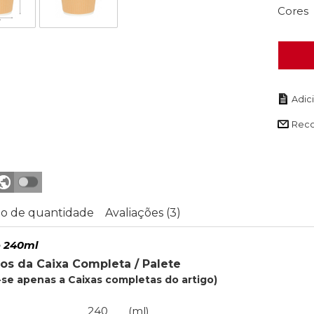
Cores
Rec
o de quantidade
Avaliações (3)
o 240ml
os da Caixa Completa / Palete
se apenas a Caixas completas do artigo)
240
(ml)