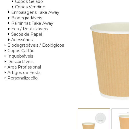
Copos Gelado
Copos Vending
Embalagens Take Away
Biodegradáveis
Palhinhas Take Away
Eco / Reutilizáveis
Sacos de Papel
Acessórios
Biodegradáveis / Ecológicos
Copos Cartão
Inquebráveis
Descartáveis
Área Profissional
Artigos de Festa
Personalização