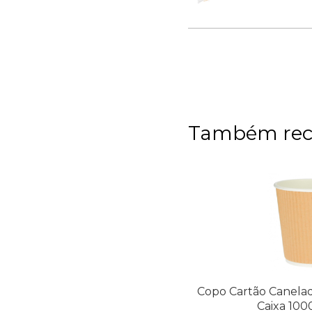
Também re
Copo Cartão Canelad
Caixa 100