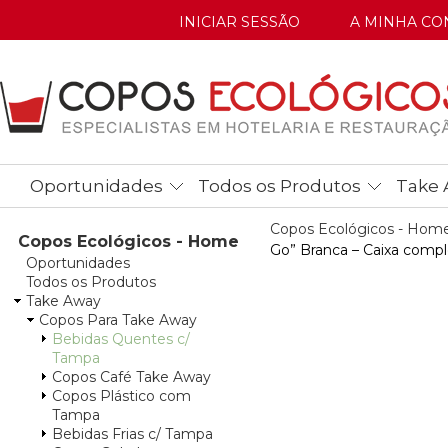
INICIAR SESSÃO
A MINHA CO
Oportunidades
Todos os Produtos
Take 
Copos Ecológicos - Hom
Copos Ecológicos - Home
Go” Branca – Caixa comp
Oportunidades
Todos os Produtos
Take Away
Copos Para Take Away
Bebidas Quentes c/
Tampa
Copos Café Take Away
Copos Plástico com
Tampa
Bebidas Frias c/ Tampa