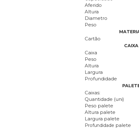
Aferido
Altura
Diametro
Peso
MATERI
Cartão
CAIXA
Caixa
Peso
Altura
Largura
Profundidade
PALET
Caixas:
Quantidade (uni)
Peso palete
Altura palete
Largura palete
palete
Profundidade